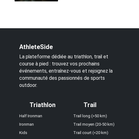
AthleteSide
La plateforme dédiée au triathlon, trail et
course à pied : trouvez vos prochains
événements, entraînez-vous et rejoignez la
communauté des passionnés de sports
outdoor.
Triathlon
Trail
Half Ironman
Trail long (>50 km)
Ironman
Trail moyen (20-50 km)
Kids
Trail court (<20 km)