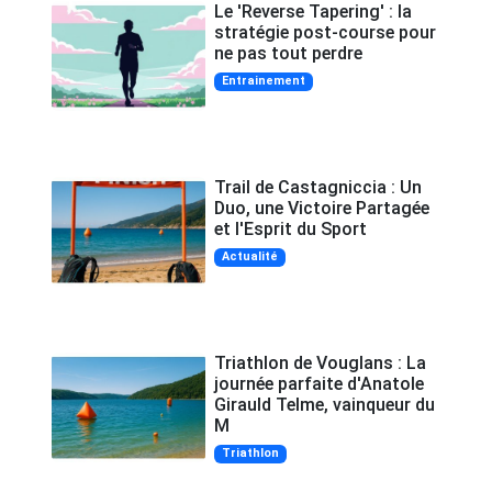
Le 'Reverse Tapering' : la
stratégie post-course pour
ne pas tout perdre
Entrainement
Trail de Castagniccia : Un
Duo, une Victoire Partagée
et l'Esprit du Sport
Actualité
Triathlon de Vouglans : La
journée parfaite d'Anatole
Girauld Telme, vainqueur du
M
Triathlon