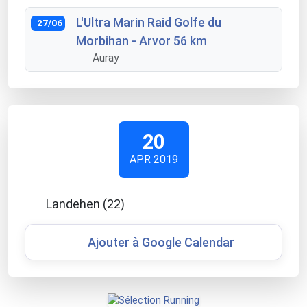
L'Ultra Marin Raid Golfe du
27/06
Morbihan - Arvor 56 km
Auray
20
APR 2019
Landehen (22)
Ajouter à Google Calendar