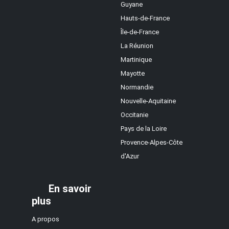
Guyane
Hauts-de-France
Île-de-France
La Réunion
Martinique
Mayotte
Normandie
Nouvelle-Aquitaine
Occitanie
Pays de la Loire
Provence-Alpes-Côte
d'Azur
En savoir
plus
A propos