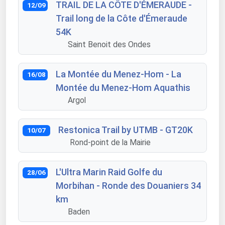
TRAIL DE LA CÔTE D'ÉMERAUDE -
12/09
Trail long de la Côte d'Émeraude
54K
Saint Benoit des Ondes
La Montée du Menez-Hom - La
16/08
Montée du Menez-Hom Aquathis
Argol
Restonica Trail by UTMB - GT20K
10/07
Rond-point de la Mairie
L'Ultra Marin Raid Golfe du
28/06
Morbihan - Ronde des Douaniers 34
km
Baden