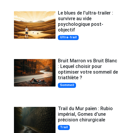
Le blues de l'ultra-trailer :
survivre au vide
psychologique post-
objectif
Ultra-trail
Bruit Marron vs Bruit Blanc
: Lequel choisir pour
optimiser votre sommeil de
triathlète ?
Sommeil
Trail du Mur païen : Rubio
impérial, Gomes d'une
précision chirurgicale
Trail