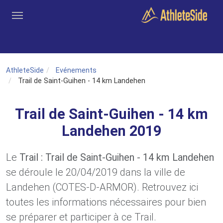
Aller au contenu principal
Outils
Coachs
Clubs
Connexion
Inscription
Recher
AthleteSide
Evénements
Trail de Saint-Guihen - 14 km Landehen
Trail de Saint-Guihen - 14 km
Landehen 2019
Le
Trail : Trail de Saint-Guihen - 14 km Landehen
se déroule le 20/04/2019 dans la ville de
Landehen (COTES-D-ARMOR). Retrouvez ici
toutes les informations nécessaires pour bien
se préparer et participer à ce Trail.