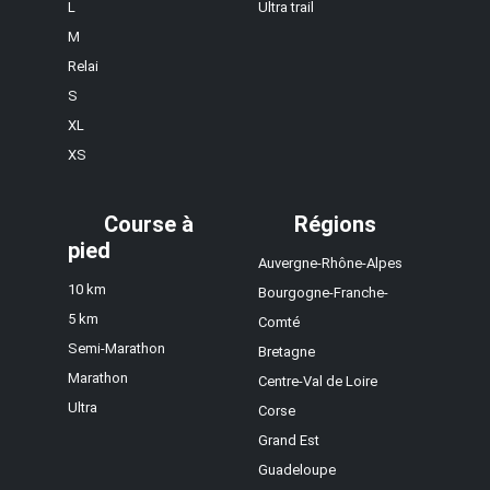
L
Ultra trail
M
Relai
S
XL
XS
Course à
Régions
pied
Auvergne-Rhône-Alpes
10 km
Bourgogne-Franche-
5 km
Comté
Semi-Marathon
Bretagne
Marathon
Centre-Val de Loire
Ultra
Corse
Grand Est
Guadeloupe