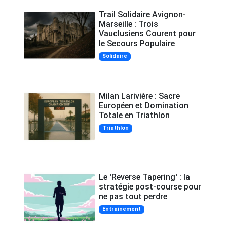
Trail Solidaire Avignon-
Marseille : Trois
Vauclusiens Courent pour
le Secours Populaire
Solidaire
Milan Larivière : Sacre
Européen et Domination
Totale en Triathlon
Triathlon
Le 'Reverse Tapering' : la
stratégie post-course pour
ne pas tout perdre
Entrainement