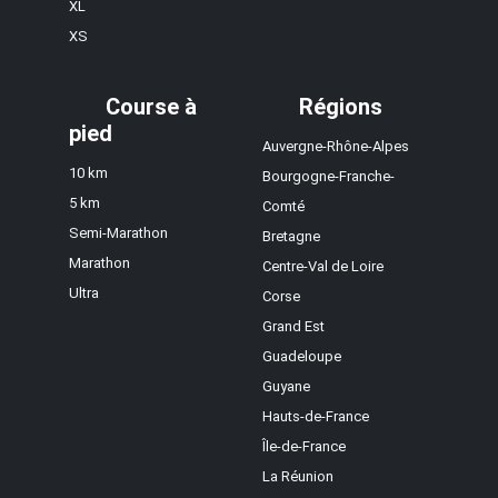
XL
XS
Course à
Régions
pied
Auvergne-Rhône-Alpes
10 km
Bourgogne-Franche-
5 km
Comté
Semi-Marathon
Bretagne
Marathon
Centre-Val de Loire
Ultra
Corse
Grand Est
Guadeloupe
Guyane
Hauts-de-France
Île-de-France
La Réunion