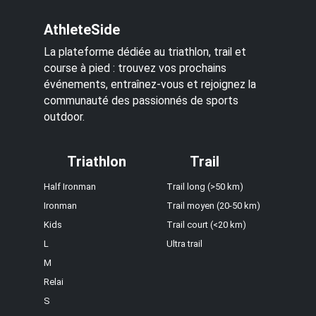
AthleteSide
La plateforme dédiée au triathlon, trail et
course à pied : trouvez vos prochains
événements, entraînez-vous et rejoignez la
communauté des passionnés de sports
outdoor.
Triathlon
Trail
Half Ironman
Trail long (>50 km)
Ironman
Trail moyen (20-50 km)
Kids
Trail court (<20 km)
L
Ultra trail
M
Relai
S