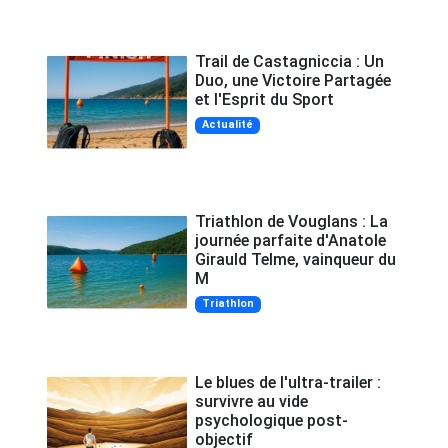
Trail de Castagniccia : Un
Duo, une Victoire Partagée
et l'Esprit du Sport
Actualité
Triathlon de Vouglans : La
journée parfaite d'Anatole
Girauld Telme, vainqueur du
M
Triathlon
Le blues de l'ultra-trailer :
survivre au vide
psychologique post-
objectif