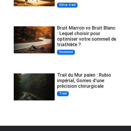
Ultra-trail
Bruit Marron vs Bruit Blanc
: Lequel choisir pour
optimiser votre sommeil de
triathlète ?
Sommeil
Trail du Mur païen : Rubio
impérial, Gomes d'une
précision chirurgicale
Trail