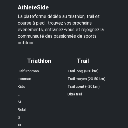
AthleteSide
La plateforme dédiée au triathlon, trail et
course à pied : trouvez vos prochains
événements, entraînez-vous et rejoignez la
communauté des passionnés de sports
outdoor.
Triathlon
Trail
Half Ironman
Trail long (>50 km)
Ironman
Trail moyen (20-50 km)
Kids
Trail court (<20 km)
L
Ultra trail
M
Relai
S
XL