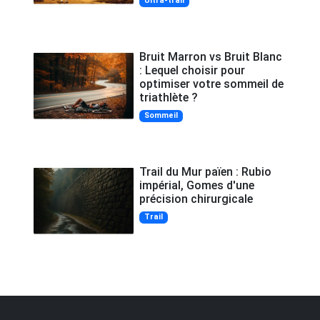
Ultra-trail
Bruit Marron vs Bruit Blanc
: Lequel choisir pour
optimiser votre sommeil de
triathlète ?
Sommeil
Trail du Mur païen : Rubio
impérial, Gomes d'une
précision chirurgicale
Trail