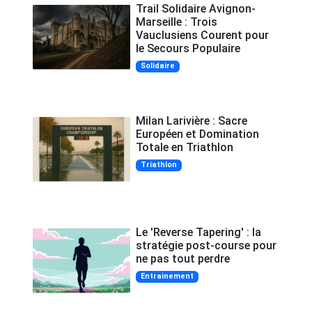
Trail Solidaire Avignon-
Marseille : Trois
Vauclusiens Courent pour
le Secours Populaire
Solidaire
Milan Larivière : Sacre
Européen et Domination
Totale en Triathlon
Triathlon
Le 'Reverse Tapering' : la
stratégie post-course pour
ne pas tout perdre
Entrainement