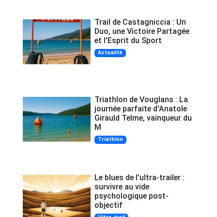
Trail de Castagniccia : Un
Duo, une Victoire Partagée
et l'Esprit du Sport
Actualité
Triathlon de Vouglans : La
journée parfaite d'Anatole
Girauld Telme, vainqueur du
M
Triathlon
Le blues de l'ultra-trailer :
survivre au vide
psychologique post-
objectif