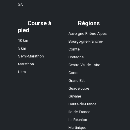
XS
Course à
Régions
pied
Auvergne-Rhône-Alpes
10 km
Bourgogne-Franche-
5 km
Comté
Semi-Marathon
Bretagne
Marathon
Centre-Val de Loire
Ultra
Corse
Grand Est
Guadeloupe
Guyane
Hauts-de-France
Île-de-France
La Réunion
Martinique