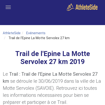
Aller au contenu principal
Outils
Coachs
Clubs
Connexion
Inscription
Recher
AthleteSide
Evénements
Trail de l'Epine La Motte Servolex 27 km
Trail de l'Epine La Motte
Servolex 27 km 2019
Le
Trail : Trail de l'Epine La Motte Servolex 27
km
se déroule le 30/06/2019 dans la ville de La
Motte Servolex (SAVOIE). Retrouvez ici toutes
les informations nécessaires pour bien se
préparer et participer à ce Trail.