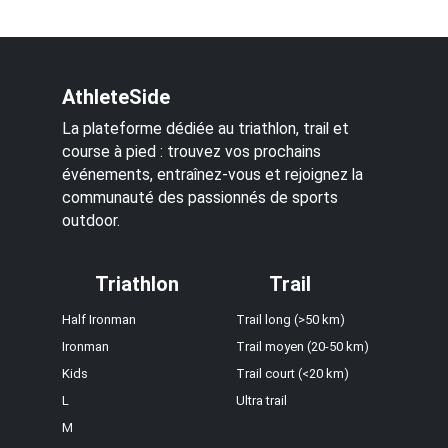
AthleteSide
La plateforme dédiée au triathlon, trail et
course à pied : trouvez vos prochains
événements, entraînez-vous et rejoignez la
communauté des passionnés de sports
outdoor.
Triathlon
Trail
Half Ironman
Trail long (>50 km)
Ironman
Trail moyen (20-50 km)
Kids
Trail court (<20 km)
L
Ultra trail
M