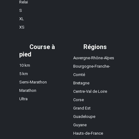
Relai
S
XL
XS
Course à
Régions
pied
Auvergne-Rhône-Alpes
10 km
Bourgogne-Franche-
5 km
Comté
Semi-Marathon
Bretagne
Marathon
Centre-Val de Loire
Ultra
Corse
Grand Est
Guadeloupe
Guyane
Hauts-de-France