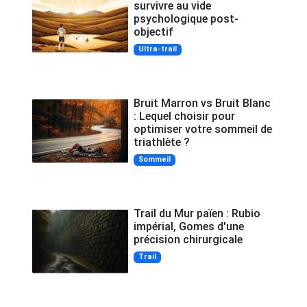
survivre au vide
psychologique post-
objectif
Ultra-trail
Bruit Marron vs Bruit Blanc
: Lequel choisir pour
optimiser votre sommeil de
triathlète ?
Sommeil
Trail du Mur païen : Rubio
impérial, Gomes d'une
précision chirurgicale
Trail