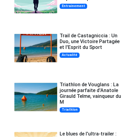
Entrainement
Trail de Castagniccia : Un
Duo, une Victoire Partagée
et l'Esprit du Sport
Actualité
Triathlon de Vouglans : La
journée parfaite d'Anatole
Girauld Telme, vainqueur du
M
Triathlon
Le blues de l'ultra-trailer :