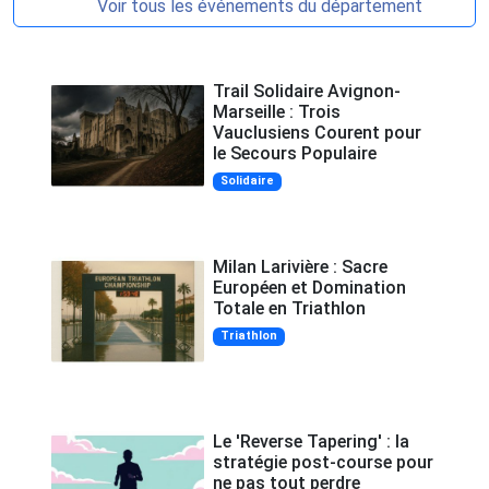
Voir tous les événements du département
Trail Solidaire Avignon-
Marseille : Trois
Vauclusiens Courent pour
le Secours Populaire
Solidaire
Milan Larivière : Sacre
Européen et Domination
Totale en Triathlon
Triathlon
Le 'Reverse Tapering' : la
stratégie post-course pour
ne pas tout perdre