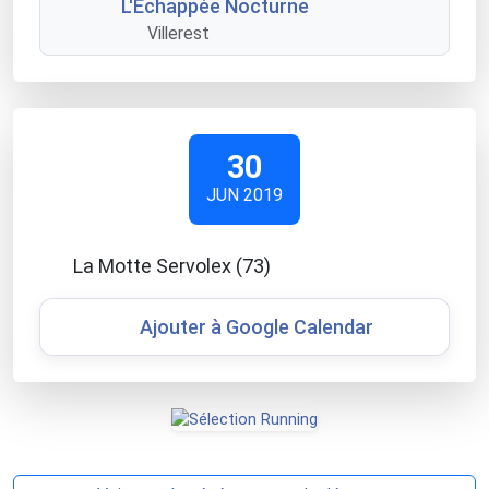
L'Echappée Nocturne
Villerest
30
JUN 2019
La Motte Servolex (73)
Ajouter à Google Calendar