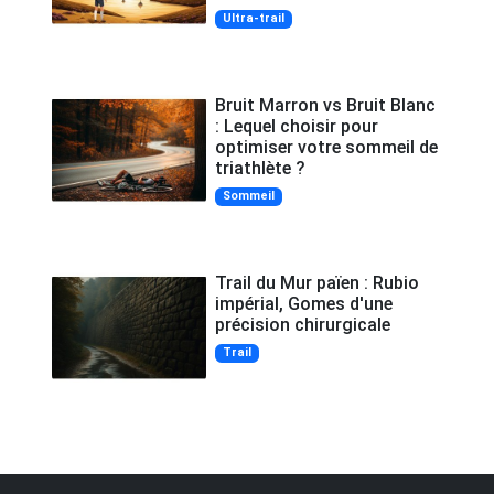
Ultra-trail
Bruit Marron vs Bruit Blanc
: Lequel choisir pour
optimiser votre sommeil de
triathlète ?
Sommeil
Trail du Mur païen : Rubio
impérial, Gomes d'une
précision chirurgicale
Trail