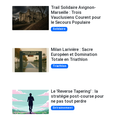
Trail Solidaire Avignon-
Marseille : Trois
Vauclusiens Courent pour
le Secours Populaire
Solidaire
Milan Larivière : Sacre
Européen et Domination
Totale en Triathlon
Triathlon
Le 'Reverse Tapering' : la
stratégie post-course pour
ne pas tout perdre
Entrainement