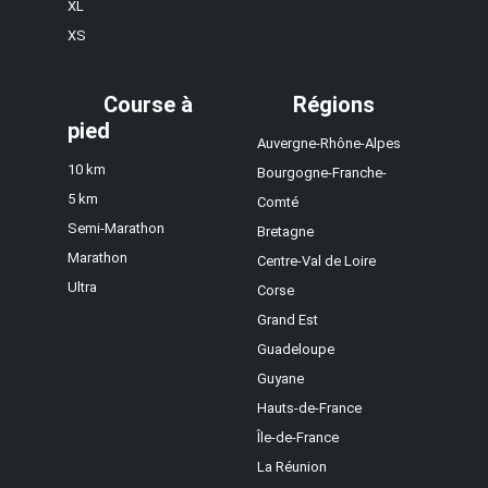
XL
XS
Course à
Régions
pied
Auvergne-Rhône-Alpes
10 km
Bourgogne-Franche-
5 km
Comté
Semi-Marathon
Bretagne
Marathon
Centre-Val de Loire
Ultra
Corse
Grand Est
Guadeloupe
Guyane
Hauts-de-France
Île-de-France
La Réunion