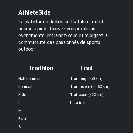
AthleteSide
La plateforme dédiée au triathlon, trail et
course à pied : trouvez vos prochains
événements, entraînez-vous et rejoignez la
communauté des passionnés de sports
outdoor.
Triathlon
Trail
Half Ironman
Trail long (>50 km)
Ironman
Trail moyen (20-50 km)
Kids
Trail court (<20 km)
L
Ultra trail
M
Relai
S