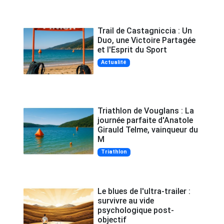
Trail de Castagniccia : Un
Duo, une Victoire Partagée
et l'Esprit du Sport
Actualité
Triathlon de Vouglans : La
journée parfaite d'Anatole
Girauld Telme, vainqueur du
M
Triathlon
Le blues de l'ultra-trailer :
survivre au vide
psychologique post-
objectif