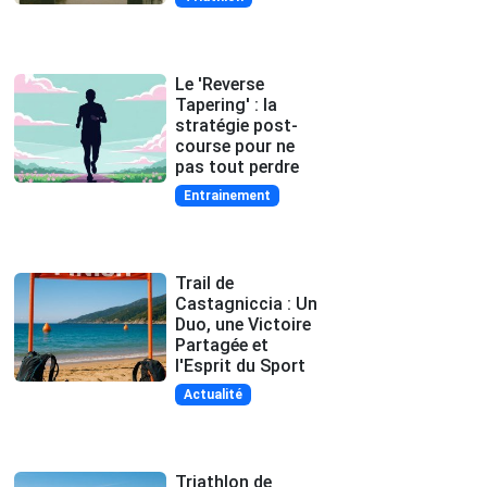
Le 'Reverse
Tapering' : la
stratégie post-
course pour ne
pas tout perdre
Entrainement
Trail de
Castagniccia : Un
Duo, une Victoire
Partagée et
l'Esprit du Sport
Actualité
Triathlon de