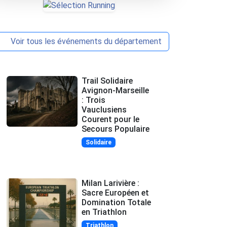
Voir tous les événements du département
Trail Solidaire
Avignon-Marseille
: Trois
Vauclusiens
Courent pour le
Secours Populaire
Solidaire
Milan Larivière :
Sacre Européen et
Domination Totale
en Triathlon
Triathlon