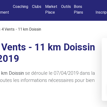
Connexio
Coaching
Clubs
Market
Outils
Bons
nement
Place
Plans
Inscrip
s 4 Vents - 11 km Doissin
 Vents - 11 km Doissin
2019
1 km Doissin
se déroule le 07/04/2019 dans la
i toutes les informations nécessaires pour bien