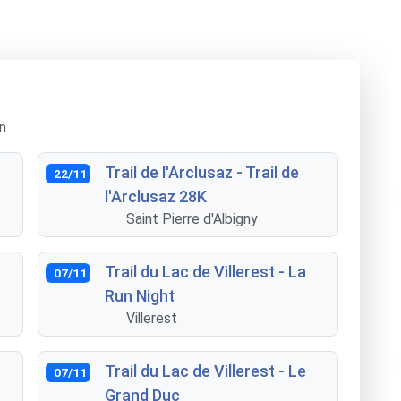
n
Trail de l'Arclusaz - Trail de
22/11
l'Arclusaz 28K
Saint Pierre d'Albigny
Trail du Lac de Villerest - La
07/11
Run Night
Villerest
Trail du Lac de Villerest - Le
07/11
Grand Duc