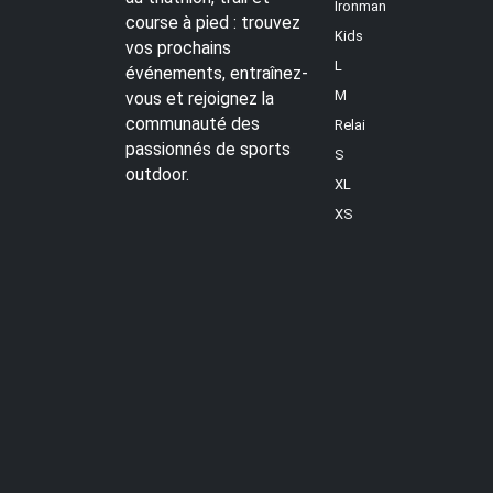
Ironman
course à pied : trouvez
Kids
vos prochains
L
événements, entraînez-
M
vous et rejoignez la
communauté des
Relai
passionnés de sports
S
outdoor.
XL
XS