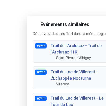
Événements similaires
Découvrez d'autres Trail dans la même régio
Trail de l'Arclusaz - Trail de
22/11
l'Arclusaz 11K
Saint Pierre d'Albigny
Trail du Lac de Villerest -
07/11
L'Echappée Nocturne
Villerest
Trail du Lac de Villerest - Le
07/11
Tour du Lac