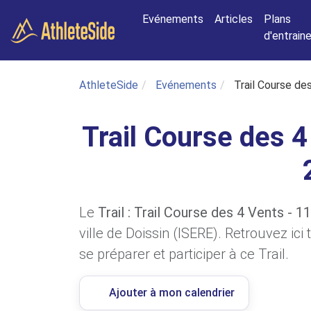
Aller au contenu principal
Evénements
Articles
Plans
d'entrai
AthleteSide
Evénements
Trail Course de
Trail Course des 4
Le
Trail : Trail Course des 4 Vents - 1
ville de Doissin (ISERE). Retrouvez ic
se préparer et participer à ce Trail.
Ajouter à mon calendrier