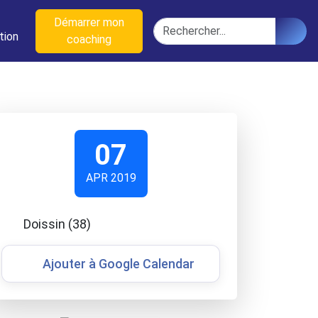
n
Démarrer mon
Rechercher
tion
coaching
07
APR 2019
Doissin (38)
Ajouter à Google Calendar