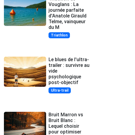
Vouglans : La
journée parfaite
d'Anatole Girauld
Telme, vainqueur
du M
Triathlon
Le blues de l'ultra-
trailer : survivre au
vide
psychologique
post-objectif
Ultra-trail
Bruit Marron vs
Bruit Blanc :
Lequel choisir
pour optimiser