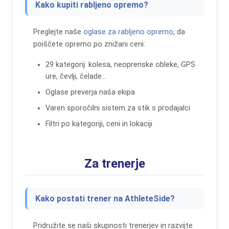
Kako kupiti rabljeno opremo?
Preglejte naše
oglase za rabljeno opremo
, da
poiščete opremo po znižani ceni:
29 kategorij: kolesa, neoprenske obleke, GPS
ure, čevlji, čelade...
Oglase preverja naša ekipa
Varen sporočilni sistem za stik s prodajalci
Filtri po kategoriji, ceni in lokaciji
Za trenerje
Kako postati trener na AthleteSide?
Pridružite se naši skupnosti trenerjev in razvijte