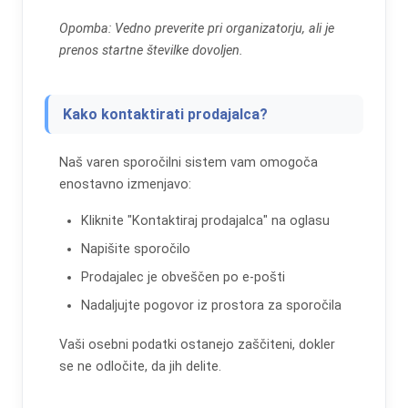
Opomba: Vedno preverite pri organizatorju, ali je
prenos startne številke dovoljen.
Kako kontaktirati prodajalca?
Naš varen sporočilni sistem vam omogoča
enostavno izmenjavo:
Kliknite "Kontaktiraj prodajalca" na oglasu
Napišite sporočilo
Prodajalec je obveščen po e-pošti
Nadaljujte pogovor iz prostora za sporočila
Vaši osebni podatki ostanejo zaščiteni, dokler
se ne odločite, da jih delite.