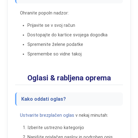
Ohranite popoln nadzor:
Prijavite se v svoj račun
Dostopajte do kartice svojega dogodka
Spremenite želene podatke
Spremembe so vidne takoj
Oglasi & rabljena oprema
Kako oddati oglas?
Ustvarite brezplačen oglas
v nekaj minutah:
Izberite ustrezno kategorijo
Napišite privlačen naslov in podroben opis