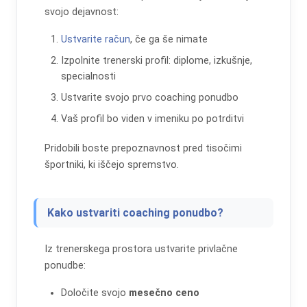
svojo dejavnost:
Ustvarite račun
, če ga še nimate
Izpolnite trenerski profil: diplome, izkušnje,
specialnosti
Ustvarite svojo prvo coaching ponudbo
Vaš profil bo viden v imeniku po potrditvi
Pridobili boste prepoznavnost pred tisočimi
športniki, ki iščejo spremstvo.
Kako ustvariti coaching ponudbo?
Iz trenerskega prostora ustvarite privlačne
ponudbe:
Določite svojo
mesečno ceno