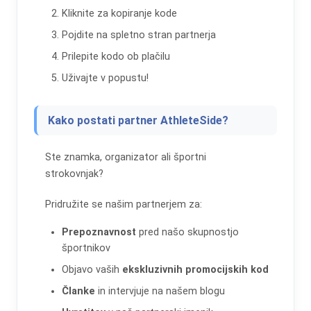
Kliknite za kopiranje kode
Pojdite na spletno stran partnerja
Prilepite kodo ob plačilu
Uživajte v popustu!
Kako postati partner AthleteSide?
Ste znamka, organizator ali športni
strokovnjak?
Pridružite se našim partnerjem za:
Prepoznavnost
pred našo skupnostjo
športnikov
Objavo vaših
ekskluzivnih promocijskih kod
Članke
in intervjuje na našem blogu