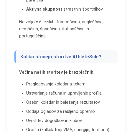
partnerjih
Aktivna skupnost
strastnih športnikov
Na voljo v 6 jezikih: francoščina, angleščina,
nemščina, španščina, italijanščina in
portugalščina.
Koliko stanejo storitve AthleteSide?
Večina naših storitev je brezplačnih:
Pregledovanje koledarja tekem
Ustvarjanje računa in upravljanje profila
Osebni koledar in beleženje rezultatov
Oddaja oglasov za rabljeno opremo
Uvrstitev dogodkov in klubov
Orodja (kalkulatorji VMA, energije, triatlona)