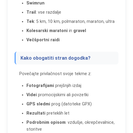
Swimrun
Trail
: vse razdalje
Tek
: 5 km, 10 km, polmaraton, maraton, ultra
Kolesarski maratoni
in
gravel
Večšportni raidi
Kako obogatiti stran dogodka?
Povečajte privlačnost svoje tekme z:
Fotografijami
prejšnjih izdaj
Videi
promocijskimi ali povzetki
GPS sledmi
prog (datoteke GPX)
Rezultati
preteklih let
Podrobnim opisom
: vzdušje, okrepčevalnice,
storitve