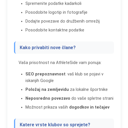
Spremenite podatke kadarkoli
Posodobite logotip in fotografije
Dodajte povezave do družbenih omrežij
Posodobite kontaktne podatke
Kako privabiti nove člane?
Vaša prisotnost na AthleteSide vam ponuja:
SEO prepoznavnost
: vaš klub se pojavi v
iskanjih Google
Položaj na zemljevidu
za lokalne športnike
Neposredno povezavo
do vaše spletne strani
Možnost prikaza vaših
dogodkov in tečajev
Katere vrste klubov so sprejete?