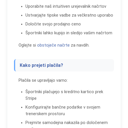
Uporabite naš intuitiven urejevalnik načrtov
Ustvarjajte tipske vadbe za večkratno uporabo
Določite svojo prodajno ceno
Športniki lahko kupijo in sledijo vašim načrtom
Oglejte si
obstoječe načrte
za navdih.
Kako prejeti plačila?
Plačila se upravljajo varno:
Športniki plačujejo s kreditno kartico prek
Stripe
Konfigurirajte bančne podatke v svojem
trenerskem prostoru
Prejmite samodejna nakazila po določenem