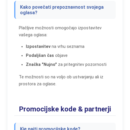
Kako povečati prepoznavnost svojega
oglasa?
Plačljive možnosti omogočajo izpostavitev
vašega oglasa:
Izpostavitev
na vrhu seznama
Podaljšan čas
objave
Značka "Nujno"
za pritegnitev pozornosti
Te možnosti so na voljo ob ustvarjanju ali iz
prostora za oglase.
Promocijske kode & partnerji
Kje najti promocijske kode?