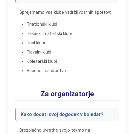
Sprejemamo vse klube vzdržljivostnih športov:
Triatlonski klubi
Tekaški in atletski klubi
Trail klubi
Plavalni klubi
Kolesarski klubi
Večšportna društva
Za organizatorje
Kako dodati svoj dogodek v koledar?
Brezplačno uvrstite svojo tekmo na