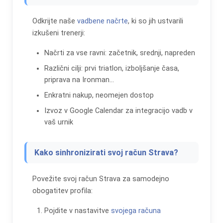
Odkrijte naše
vadbene načrte
, ki so jih ustvarili
izkušeni trenerji:
Načrti za vse ravni: začetnik, srednji, napreden
Različni cilji: prvi triatlon, izboljšanje časa,
priprava na Ironman...
Enkratni nakup, neomejen dostop
Izvoz v Google Calendar za integracijo vadb v
vaš urnik
Kako sinhronizirati svoj račun Strava?
Povežite svoj račun Strava za samodejno
obogatitev profila:
Pojdite v nastavitve
svojega računa