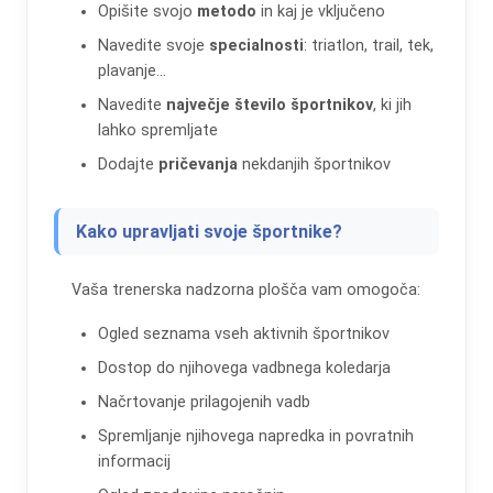
Opišite svojo
metodo
in kaj je vključeno
Navedite svoje
specialnosti
: triatlon, trail, tek,
plavanje...
Navedite
največje število športnikov
, ki jih
lahko spremljate
Dodajte
pričevanja
nekdanjih športnikov
Kako upravljati svoje športnike?
Vaša trenerska nadzorna plošča vam omogoča:
Ogled seznama vseh aktivnih športnikov
Dostop do njihovega vadbnega koledarja
Načrtovanje prilagojenih vadb
Spremljanje njihovega napredka in povratnih
informacij