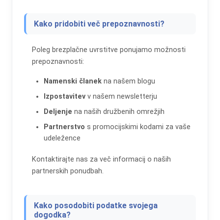
Kako pridobiti več prepoznavnosti?
Poleg brezplačne uvrstitve ponujamo možnosti
prepoznavnosti:
Namenski članek
na našem blogu
Izpostavitev
v našem newsletterju
Deljenje
na naših družbenih omrežjih
Partnerstvo
s promocijskimi kodami za vaše
udeležence
Kontaktirajte nas za več informacij o naših
partnerskih ponudbah.
Kako posodobiti podatke svojega
dogodka?