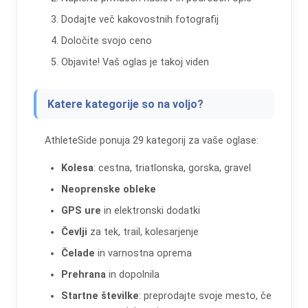
Dodajte več kakovostnih fotografij
Določite svojo ceno
Objavite! Vaš oglas je takoj viden
Katere kategorije so na voljo?
AthleteSide ponuja 29 kategorij za vaše oglase:
Kolesa
: cestna, triatlonska, gorska, gravel
Neoprenske obleke
GPS ure
in elektronski dodatki
Čevlji
za tek, trail, kolesarjenje
Čelade
in varnostna oprema
Prehrana
in dopolnila
Startne številke
: preprodajte svoje mesto, če