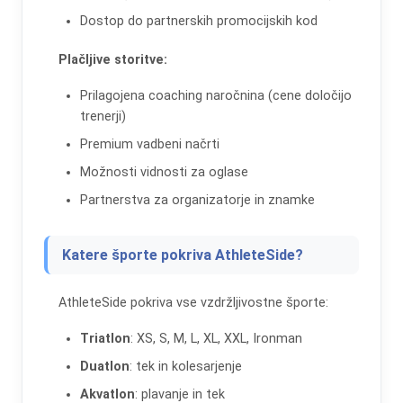
Dostop do partnerskih promocijskih kod
Plačljive storitve:
Prilagojena coaching naročnina (cene določijo
trenerji)
Premium vadbeni načrti
Možnosti vidnosti za oglase
Partnerstva za organizatorje in znamke
Katere športe pokriva AthleteSide?
AthleteSide pokriva vse vzdržljivostne športe:
Triatlon
: XS, S, M, L, XL, XXL, Ironman
Duatlon
: tek in kolesarjenje
Akvatlon
: plavanje in tek