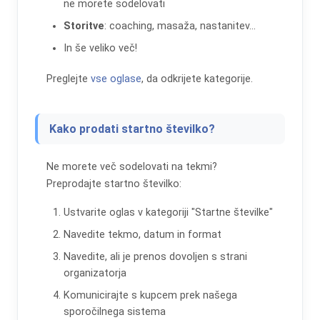
ne morete sodelovati
Storitve
: coaching, masaža, nastanitev...
In še veliko več!
Preglejte
vse oglase
, da odkrijete kategorije.
Kako prodati startno številko?
Ne morete več sodelovati na tekmi?
Preprodajte startno številko:
Ustvarite oglas v kategoriji "Startne številke"
Navedite tekmo, datum in format
Navedite, ali je prenos dovoljen s strani
organizatorja
Komunicirajte s kupcem prek našega
sporočilnega sistema