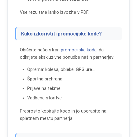
Vse rezultate lahko izvozite v PDF.
Kako izkoristiti promocijske kode?
Obiščite našo stran
promocijske kode
, da
odkrijete ekskluzivne ponudbe naših partnerjev:
Oprema: kolesa, obleke, GPS ure...
Športna prehrana
Prijave na tekme
Vadbene storitve
Preprosto kopirajte kodo in jo uporabite na
spletnem mestu partnerja.