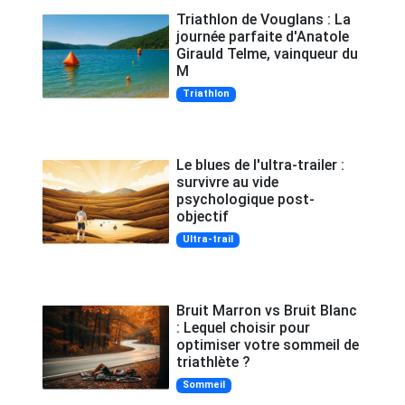
Triathlon de Vouglans : La
journée parfaite d'Anatole
Girauld Telme, vainqueur du
M
Triathlon
Le blues de l'ultra-trailer :
survivre au vide
psychologique post-
objectif
Ultra-trail
Bruit Marron vs Bruit Blanc
: Lequel choisir pour
optimiser votre sommeil de
triathlète ?
Sommeil