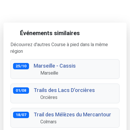
Événements similaires
Découvrez d'autres Course à pied dans la même
région
Marseille - Cassis
25/10
Marseille
Trails des Lacs D’orcières
01/08
Orcières
Trail des Mélèzes du Mercantour
18/07
Colmars