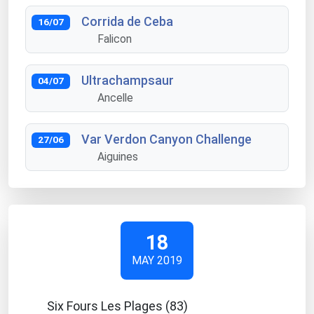
Corrida de Ceba
16/07
Falicon
Ultrachampsaur
04/07
Ancelle
Var Verdon Canyon Challenge
27/06
Aiguines
18
MAY 2019
Six Fours Les Plages (83)