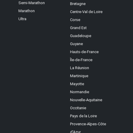
Semi-Marathon
Bretagne
Marathon
Centre-Val de Loire
Ultra
Corse
Grand Est
Guadeloupe
Guyane
Hauts-de-France
Île-de-France
La Réunion
Martinique
Mayotte
Normandie
Nouvelle-Aquitaine
Occitanie
Pays de la Loire
Provence-Alpes-Côte
d'Azur