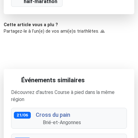
half-marathon
Cette article vous a plu ?
Partagez-le à l'un(e) de vos ami(e)s triathlètes. 🙏
Événements similaires
Découvrez d'autres Course à pied dans la même
région
Cross du pain
21/06
Brié-et-Angonnes