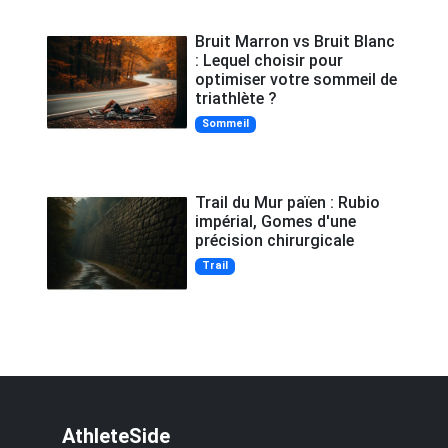
Bruit Marron vs Bruit Blanc
: Lequel choisir pour
optimiser votre sommeil de
triathlète ?
Sommeil
Trail du Mur païen : Rubio
impérial, Gomes d'une
précision chirurgicale
Trail
AthleteSide