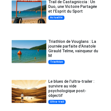
Trail de Castagniccia : Un
Duo, une Victoire Partagée
et l'Esprit du Sport
Actualité
Triathlon de Vouglans : La
journée parfaite d'Anatole
Girauld Telme, vainqueur du
M
Triathlon
Le blues de l'ultra-trailer :
survivre au vide
psychologique post-
objectif
Ultra-trail