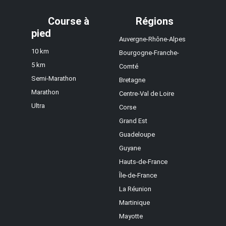
Course à
Régions
pied
Auvergne-Rhône-Alpes
10 km
Bourgogne-Franche-
5 km
Comté
Semi-Marathon
Bretagne
Marathon
Centre-Val de Loire
Ultra
Corse
Grand Est
Guadeloupe
Guyane
Hauts-de-France
Île-de-France
La Réunion
Martinique
Mayotte