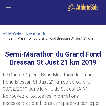
Aller au contenu principal
Outils
Coachs
Clubs
Connexion
Inscription
Recher
AthleteSide
Evénements
Semi-Marathon du Grand Fond Bressan St Just 21 km
Semi-Marathon du Grand Fond
Bressan St Just 21 km 2019
Le
Course à pied : Semi-Marathon du Grand
Fond Bressan St Just 21 km
se déroule le
09/02/2019 dans la ville de St Just (AIN).
Retrouvez ici toutes les informations
nécessaires pour bien se préparer et participer