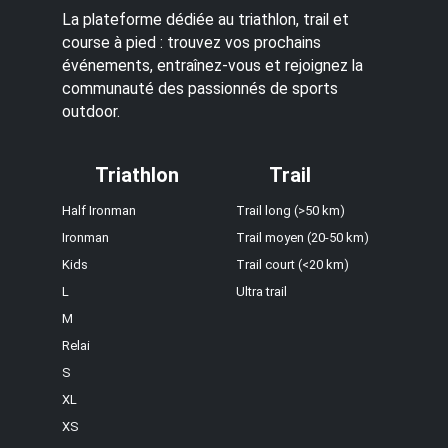
La plateforme dédiée au triathlon, trail et
course à pied : trouvez vos prochains
événements, entraînez-vous et rejoignez la
communauté des passionnés de sports
outdoor.
Triathlon
Trail
Half Ironman
Trail long (>50 km)
Ironman
Trail moyen (20-50 km)
Kids
Trail court (<20 km)
L
Ultra trail
M
Relai
S
XL
XS