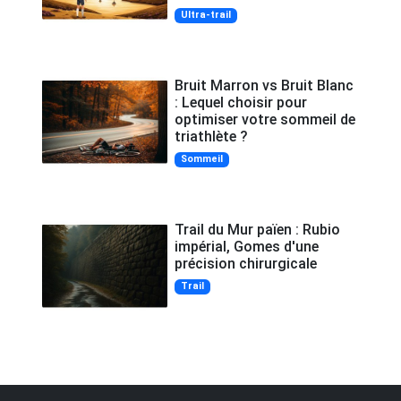
Ultra-trail
Bruit Marron vs Bruit Blanc
: Lequel choisir pour
optimiser votre sommeil de
triathlète ?
Sommeil
Trail du Mur païen : Rubio
impérial, Gomes d'une
précision chirurgicale
Trail