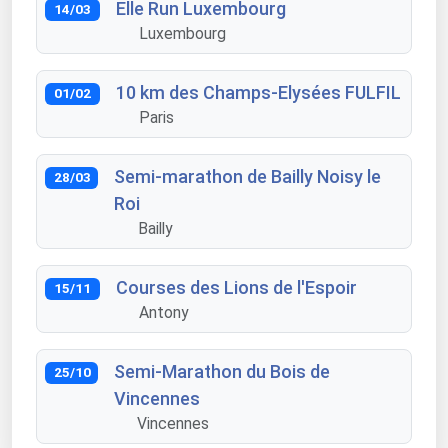
Elle Run Luxembourg
14/03
Luxembourg
10 km des Champs-Elysées FULFIL
01/02
Paris
Semi-marathon de Bailly Noisy le
28/03
Roi
Bailly
Courses des Lions de l'Espoir
15/11
Antony
Semi-Marathon du Bois de
25/10
Vincennes
Vincennes