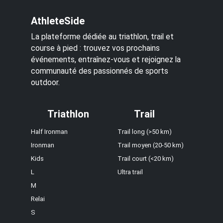
AthleteSide
La plateforme dédiée au triathlon, trail et
course à pied : trouvez vos prochains
événements, entraînez-vous et rejoignez la
communauté des passionnés de sports
outdoor.
Triathlon
Trail
Half Ironman
Trail long (>50 km)
Ironman
Trail moyen (20-50 km)
Kids
Trail court (<20 km)
L
Ultra trail
M
Relai
S