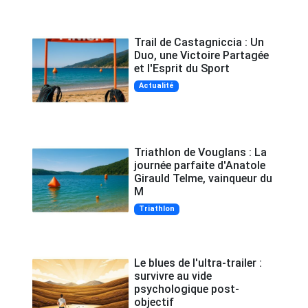
Trail de Castagniccia : Un
Duo, une Victoire Partagée
et l'Esprit du Sport
Actualité
Triathlon de Vouglans : La
journée parfaite d'Anatole
Girauld Telme, vainqueur du
M
Triathlon
Le blues de l'ultra-trailer :
survivre au vide
psychologique post-
objectif