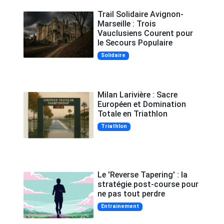
Trail Solidaire Avignon-
Marseille : Trois
Vauclusiens Courent pour
le Secours Populaire
Solidaire
Milan Larivière : Sacre
Européen et Domination
Totale en Triathlon
Triathlon
Le 'Reverse Tapering' : la
stratégie post-course pour
ne pas tout perdre
Entrainement