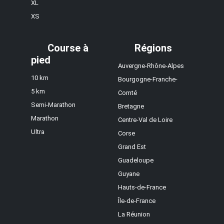
XL
XS
Course à
Régions
pied
Auvergne-Rhône-Alpes
10 km
Bourgogne-Franche-
5 km
Comté
Semi-Marathon
Bretagne
Marathon
Centre-Val de Loire
Ultra
Corse
Grand Est
Guadeloupe
Guyane
Hauts-de-France
Île-de-France
La Réunion