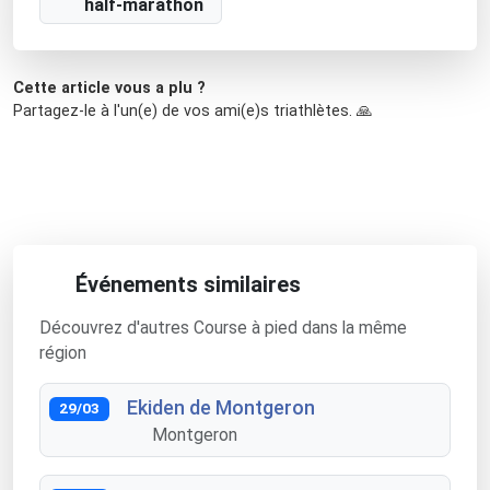
half-marathon
Cette article vous a plu ?
Partagez-le à l'un(e) de vos ami(e)s triathlètes. 🙏
Événements similaires
Découvrez d'autres Course à pied dans la même
région
Ekiden de Montgeron
29/03
Montgeron