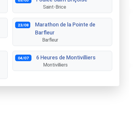
Saint-Brice
Marathon de la Pointe de
23/08
Barfleur
Barfleur
6 Heures de Montivilliers
04/07
Montivilliers