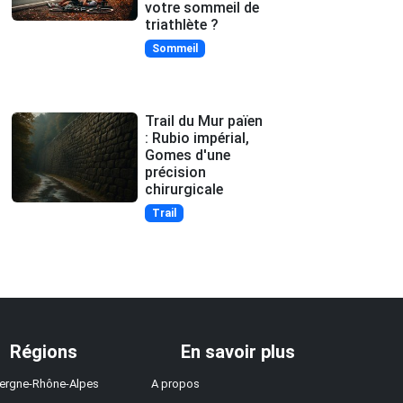
votre sommeil de
triathlète ?
Sommeil
Trail du Mur païen
: Rubio impérial,
Gomes d'une
précision
chirurgicale
Trail
Régions
En savoir plus
ergne-Rhône-Alpes
A propos