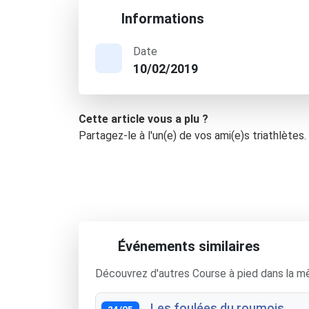
Informations
Date
10/02/2019
Cette article vous a plu ?
Partagez-le à l'un(e) de vos ami(e)s triathlètes.
Événements similaires
Découvrez d'autres Course à pied dans la m
Les foulées du roumois
24/05