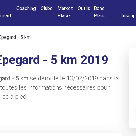
Connexio
Coaching
Clubs
Market
Outils
Bons
nement
Place
Plans
Inscrip
Epegard - 5 km
Epegard - 5 km 2019
gard - 5 km
se déroule le 10/02/2019 dans la
i toutes les informations nécessaires pour
rse à pied.