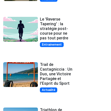
Le 'Reverse
Tapering' : la
stratégie post-
course pour ne
pas tout perdre
Entrainement
Trail de
Castagniccia : Un
Duo, une Victoire
Partagée et
l'Esprit du Sport
Actualité
Triathlon de