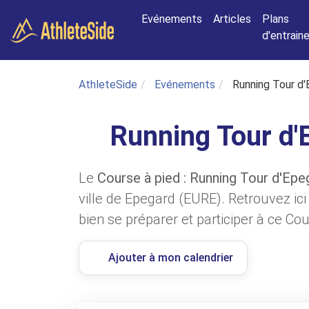
Aller au contenu principal
Evénements
Articles
Plans
d'entrai
AthleteSide
Evénements
Running Tour d'
Running Tour d'
Le
Course à pied : Running Tour d'Epe
ville de Epegard (EURE). Retrouvez ic
bien se préparer et participer à ce Cou
Ajouter à mon calendrier