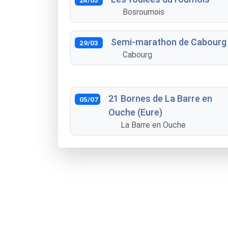
Bosroumois
Semi-marathon de Cabourg
29/03
Cabourg
21 Bornes de La Barre en
05/07
Ouche (Eure)
La Barre en Ouche