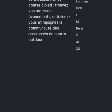
Ironman
course à pied : trouvez
Kids
vos prochains
L
événements, entraînez-
M
vous et rejoignez la
communauté des
Relai
passionnés de sports
S
outdoor.
XL
XS