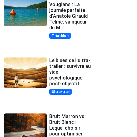
Vouglans : La
journée parfaite
d'Anatole Girauld
Telme, vainqueur
du M
Triathlon
Le blues de l'ultra-
trailer : survivre au
vide
psychologique
post-objectif
Ultra-trail
Bruit Marron vs
Bruit Blanc :
Lequel choisir
pour optimiser