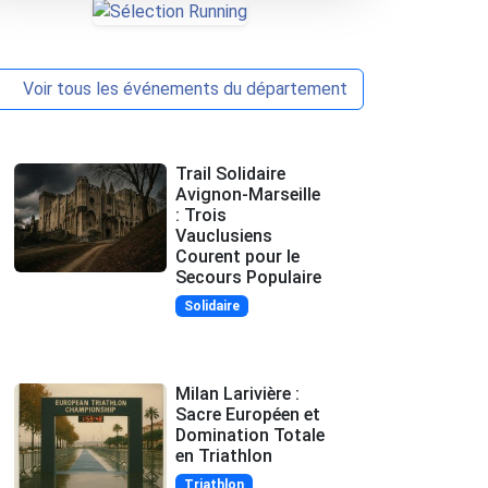
Voir tous les événements du département
Trail Solidaire
Avignon-Marseille
: Trois
Vauclusiens
Courent pour le
Secours Populaire
Solidaire
Milan Larivière :
Sacre Européen et
Domination Totale
en Triathlon
Triathlon