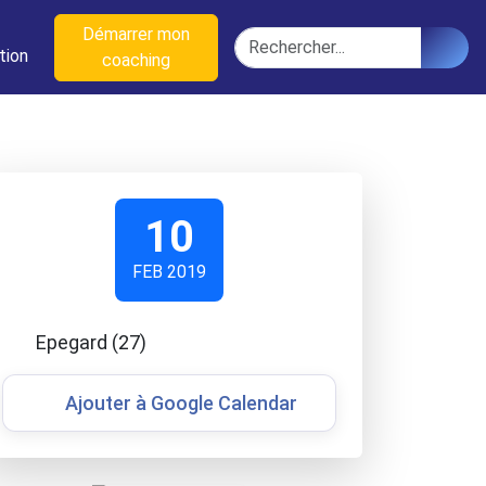
n
Démarrer mon
Rechercher
tion
coaching
10
FEB 2019
Epegard (27)
Ajouter à Google Calendar