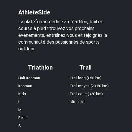
AthleteSide
La plateforme dédiée au triathlon, trail et
course à pied : trouvez vos prochains
événements, entraînez-vous et rejoignez la
communauté des passionnés de sports
outdoor.
Triathlon
Trail
Half Ironman
Trail long (>50 km)
Ironman
Trail moyen (20-50 km)
Kids
Trail court (<20 km)
L
Ultra trail
M
Relai
S