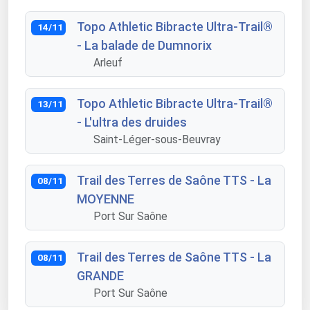
Topo Athletic Bibracte Ultra-Trail®
14/11
- La balade de Dumnorix
Arleuf
Topo Athletic Bibracte Ultra-Trail®
13/11
- L'ultra des druides
Saint-Léger-sous-Beuvray
Trail des Terres de Saône TTS - La
08/11
MOYENNE
Port Sur Saône
Trail des Terres de Saône TTS - La
08/11
GRANDE
Port Sur Saône