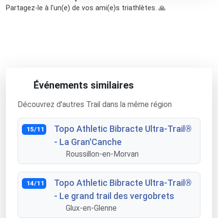
Partagez-le à l'un(e) de vos ami(e)s triathlètes. 🙏
Événements similaires
Découvrez d'autres Trail dans la même région
Topo Athletic Bibracte Ultra-Trail®
15/11
- La Gran'Canche
Roussillon-en-Morvan
Topo Athletic Bibracte Ultra-Trail®
14/11
- Le grand trail des vergobrets
Glux-en-Glenne