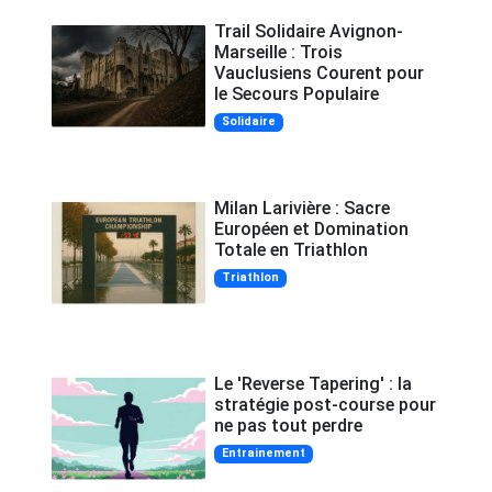
Trail Solidaire Avignon-
Marseille : Trois
Vauclusiens Courent pour
le Secours Populaire
Solidaire
Milan Larivière : Sacre
Européen et Domination
Totale en Triathlon
Triathlon
Le 'Reverse Tapering' : la
stratégie post-course pour
ne pas tout perdre
Entrainement