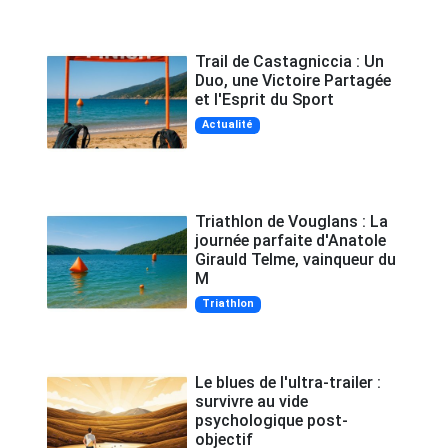
Trail de Castagniccia : Un
Duo, une Victoire Partagée
et l'Esprit du Sport
Actualité
Triathlon de Vouglans : La
journée parfaite d'Anatole
Girauld Telme, vainqueur du
M
Triathlon
Le blues de l'ultra-trailer :
survivre au vide
psychologique post-
objectif