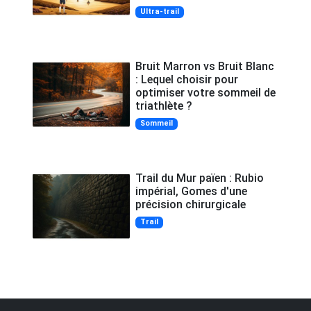
Ultra-trail
Bruit Marron vs Bruit Blanc
: Lequel choisir pour
optimiser votre sommeil de
triathlète ?
Sommeil
Trail du Mur païen : Rubio
impérial, Gomes d'une
précision chirurgicale
Trail