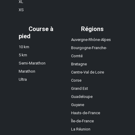
XL
XS
Course à
Régions
pied
Auvergne-Rhône-Alpes
10 km
Bourgogne-Franche-
5 km
Comté
Semi-Marathon
Bretagne
Marathon
Centre-Val de Loire
Ultra
Corse
Grand Est
Guadeloupe
Guyane
Hauts-de-France
Île-de-France
La Réunion