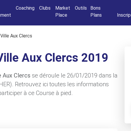
Connexio
Coaching
Clubs
Market
Outils
Bons
nement
Place
Plans
Inscrip
Ville Aux Clercs
Ville Aux Clercs 2019
le Aux Clercs
se déroule le 26/01/2019 dans la
CHER). Retrouvez ici toutes les informations
articiper à ce Course à pied.