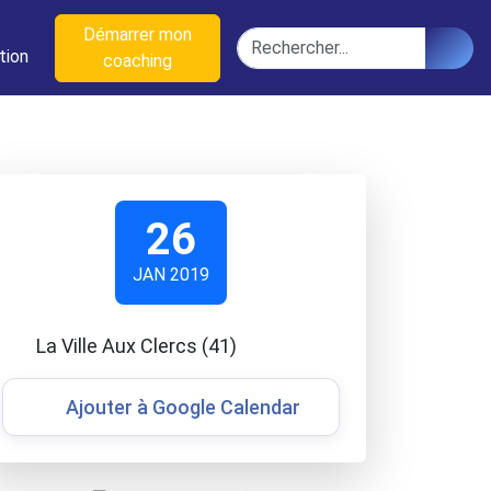
n
Démarrer mon
Rechercher
tion
coaching
26
JAN 2019
La Ville Aux Clercs (41)
Ajouter à Google Calendar