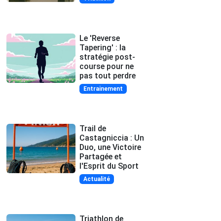
Le 'Reverse
Tapering' : la
stratégie post-
course pour ne
pas tout perdre
Entrainement
Trail de
Castagniccia : Un
Duo, une Victoire
Partagée et
l'Esprit du Sport
Actualité
Triathlon de