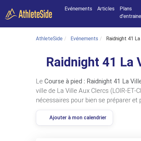
Aller au contenu principal
Evénements
Articles
Plans
d'entrai
AthleteSide
Evénements
Raidnight 41 La 
Raidnight 41 La 
Le
Course à pied : Raidnight 41 La Vil
ville de La Ville Aux Clercs (LOIR-ET-
nécessaires pour bien se préparer et p
Ajouter à mon calendrier