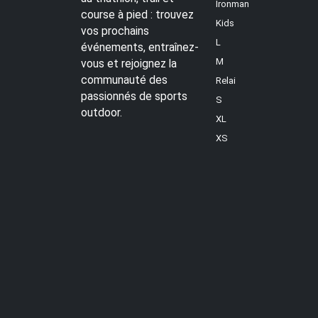
Ironman
course à pied : trouvez
Kids
vos prochains
L
événements, entraînez-
M
vous et rejoignez la
communauté des
Relai
passionnés de sports
S
outdoor.
XL
XS