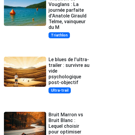
Vouglans : La
journée parfaite
d'Anatole Girauld
Telme, vainqueur
du M
Triathlon
Le blues de l'ultra-
trailer : survivre au
vide
psychologique
post-objectif
Ultra-trail
Bruit Marron vs
Bruit Blanc :
Lequel choisir
pour optimiser