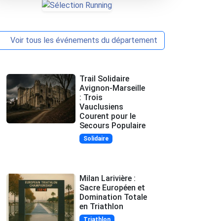
Voir tous les événements du département
Trail Solidaire
Avignon-Marseille
: Trois
Vauclusiens
Courent pour le
Secours Populaire
Solidaire
Milan Larivière :
Sacre Européen et
Domination Totale
en Triathlon
Triathlon