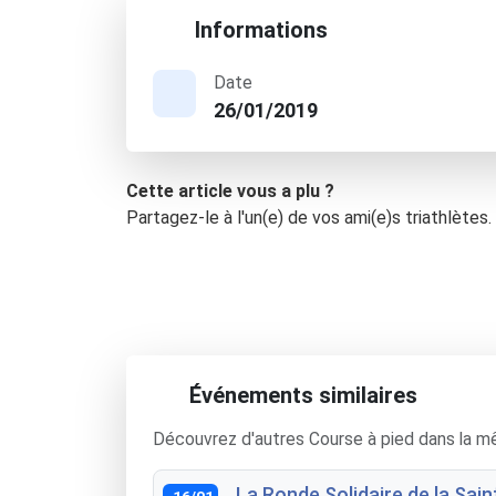
Informations
Date
26/01/2019
Cette article vous a plu ?
Partagez-le à l'un(e) de vos ami(e)s triathlètes.
Événements similaires
Découvrez d'autres Course à pied dans la m
La Ronde Solidaire de la Sain
16/01