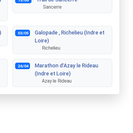
Sancerre
)
Galopade , Richelieu (Indre et
03/05
Loire)
Richelieu
Marathon d'Azay le Rideau
26/04
(Indre et Loire)
Azay le Rideau