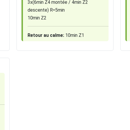
3x(6min Z4 montée / 4min Z2
descente) R=5min
10min Z2
Retour au calme:
10min Z1