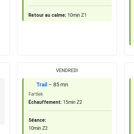
Retour au calme:
10min Z1
VENDREDI
Trail
– 85 mn
Fartlek
Échauffement:
15min Z2
Séance:
10min Z2