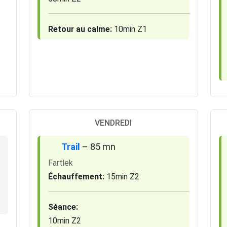
Retour au calme:
10min Z1
VENDREDI
Trail
– 85 mn
Fartlek
Échauffement:
15min Z2
Séance:
10min Z2