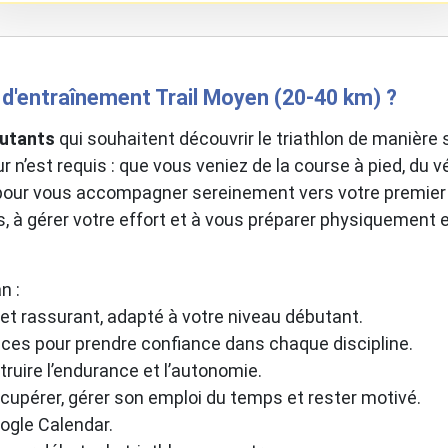
d'entraînement Trail Moyen (20-40 km) ?
utants
qui souhaitent découvrir le triathlon de manière 
n’est requis : que vous veniez de la course à pied, du vé
 pour vous accompagner sereinement vers votre premie
es, à gérer votre effort et à vous préparer physiqueme
n :
 et rassurant, adapté à votre niveau débutant.
ces pour prendre confiance dans chaque discipline.
ruire l’endurance et l’autonomie.
récupérer, gérer son emploi du temps et rester motivé.
oogle Calendar.