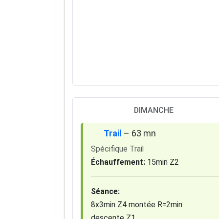
DIMANCHE
Trail
– 63 mn
Spécifique Trail
Échauffement:
15min Z2
Séance:
8x3min Z4 montée R=2min
descente Z1