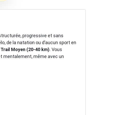
structurée, progressive et sans
lo, de la natation ou d’aucun sport en
r
Trail Moyen (20-40 km)
. Vous
nt et mentalement, même avec un