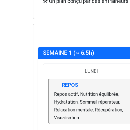
🛠️ Un plan conçu par des entraîneurs 
SEMAINE 1 (~ 6.5h)
LUNDI
REPOS
Repos actif, Nutrition équilibrée,
Hydratation, Sommeil réparateur,
Relaxation mentale, Récupération,
Visualisation