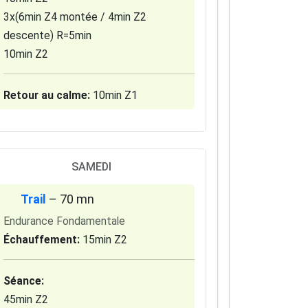
3x(6min Z4 montée / 4min Z2
descente) R=5min
10min Z2
Retour au calme:
10min Z1
SAMEDI
Trail
– 70 mn
Endurance Fondamentale
Échauffement:
15min Z2
Séance:
45min Z2