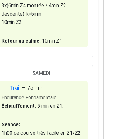
3x(6min Z4 montée / 4min Z2
descente) R=5min
10min Z2
Retour au calme:
10min Z1
SAMEDI
Trail
– 75 mn
Endurance Fondamentale
Échauffement:
5 min en Z1.
Séance:
1h00 de course très facile en Z1/Z2