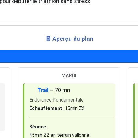
pour débuter le triathlon sans stress.
🧾 Aperçu du plan
MARDI
Trail
– 70 mn
Endurance Fondamentale
Échauffement:
15min Z2
Séance:
45min Z2 en terrain vallonné