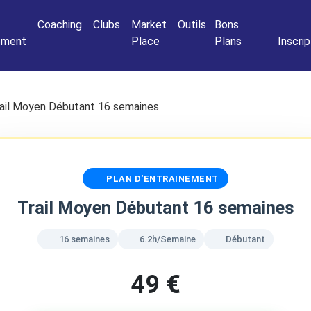
Connexio
Coaching
Clubs
Market
Outils
Bons
nement
Place
Plans
Inscrip
ail Moyen Débutant 16 semaines
PLAN D'ENTRAINEMENT
Trail Moyen Débutant 16 semaines
16 semaines
6.2h/Semaine
Débutant
49 €