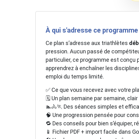
À qui s'adresse ce programme 
Ce plan s’adresse aux triathlètes
déb
pression. Aucun passé de compétiteur 
particulier, ce programme est conçu
apprendrez à enchaîner les disciplin
emploi du temps limité.
✅ Ce que vous recevez avec votre pla
🗓️ Un plan semaine par semaine, clair
🏊🚴🏃 Des séances simples et effica
🧠 Une progression pensée pour const
🔁 Des conseils pour bien s’équiper, 
📱 Fichier PDF + import facile dans G