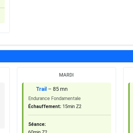
MARDI
Trail
– 85 mn
Endurance Fondamentale
Échauffement:
15min Z2
Séance:
60min Z2