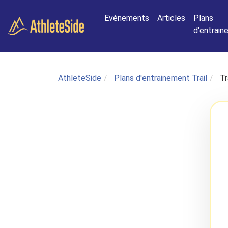
Aller au contenu principal
Evénements
Articles
Plans
d'entrai
AthleteSide
Plans d'entrainement Trail
Tr