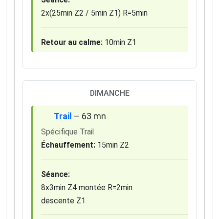
2x(25min Z2 / 5min Z1) R=5min
Retour au calme:
10min Z1
DIMANCHE
Trail
– 63 mn
Spécifique Trail
Échauffement:
15min Z2
Séance:
8x3min Z4 montée R=2min
descente Z1