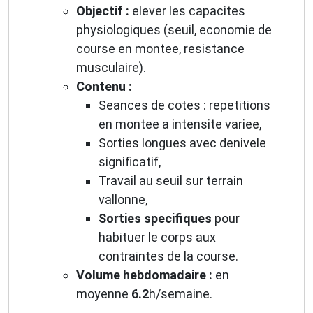
Objectif :
elever les capacites
physiologiques (seuil, economie de
course en montee, resistance
musculaire).
Contenu :
Seances de cotes : repetitions
en montee a intensite variee,
Sorties longues avec denivele
significatif,
Travail au seuil sur terrain
vallonne,
Sorties specifiques
pour
habituer le corps aux
contraintes de la course.
Volume hebdomadaire :
en
moyenne
6.2
h/semaine.