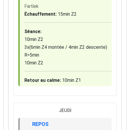
Fartlek
Échauffement:
15min Z2
Séance:
10min Z2
3x(6min Z4 montée / 4min Z2 descente)
R=5min
10min Z2
Retour au calme:
10min Z1
JEUDI
REPOS