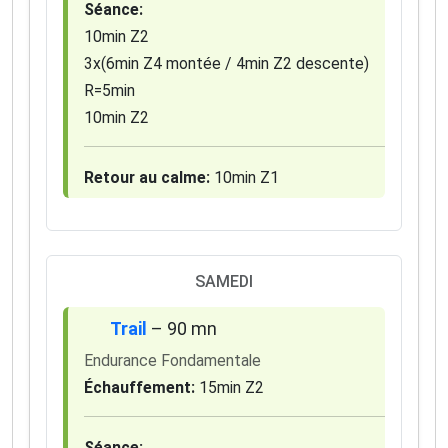
Séance:
10min Z2
3x(6min Z4 montée / 4min Z2 descente)
R=5min
10min Z2
Retour au calme:
10min Z1
SAMEDI
Trail
– 90 mn
Endurance Fondamentale
Échauffement:
15min Z2
Séance: