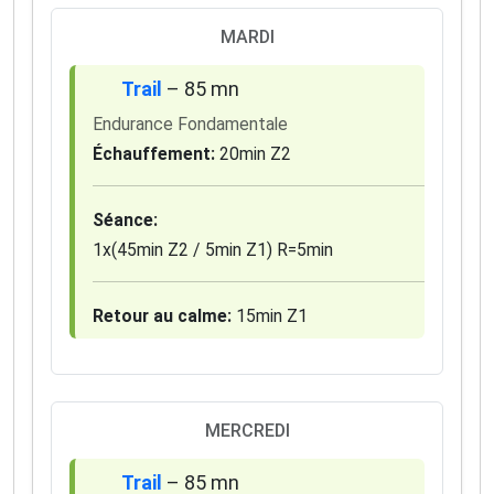
MARDI
Trail
– 85 mn
Endurance Fondamentale
Échauffement:
20min Z2
Séance:
1x(45min Z2 / 5min Z1) R=5min
Retour au calme:
15min Z1
MERCREDI
Trail
– 85 mn