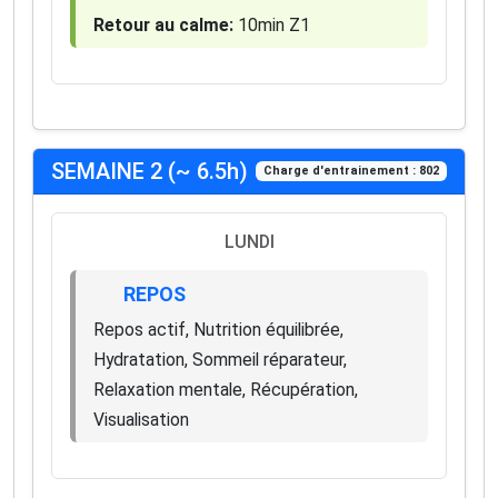
Retour au calme:
10min Z1
SEMAINE 2 (~ 6.5h)
Charge d'entrainement : 802
LUNDI
REPOS
Repos actif, Nutrition équilibrée,
Hydratation, Sommeil réparateur,
Relaxation mentale, Récupération,
Visualisation