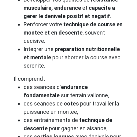
musculaire, endurance
et
capacite a
gerer le denivele positif et negatif
.
Renforcer votre
technique de course en
montee et en descente
, souvent
decisive.
Integrer une
preparation nutritionnelle
et mentale
pour aborder la course avec
serenite.
Il comprend :
des seances d'
endurance
fondamentale
sur terrain vallonne,
des seances de
cotes
pour travailler la
puissance en montee,
des entrainements de
technique de
descente
pour gagner en aisance,
des
sorties longues
avec denivele pour