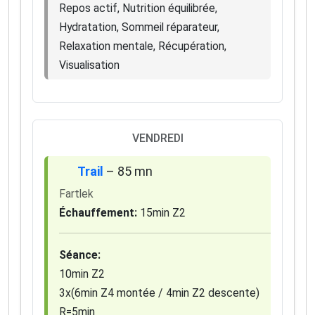
Repos actif, Nutrition équilibrée,
Hydratation, Sommeil réparateur,
Relaxation mentale, Récupération,
Visualisation
VENDREDI
Trail
– 85 mn
Fartlek
Échauffement:
15min Z2
Séance:
10min Z2
3x(6min Z4 montée / 4min Z2 descente)
R=5min