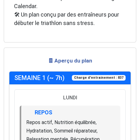
Calendar.
🛠️ Un plan conçu par des entraîneurs pour
débuter le triathlon sans stress.
🧾 Aperçu du plan
SEMAINE 1 (~ 7h)
Charge d'entrainement : 837
LUNDI
REPOS
Repos actif, Nutrition équilibrée,
Hydratation, Sommeil réparateur,
Relaxation mentale, Récupération,