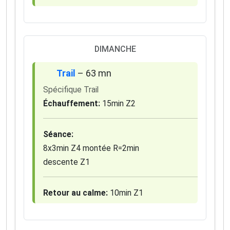
DIMANCHE
Trail
– 63 mn
Spécifique Trail
Échauffement:
15min Z2
Séance:
8x3min Z4 montée R=2min
descente Z1
Retour au calme:
10min Z1