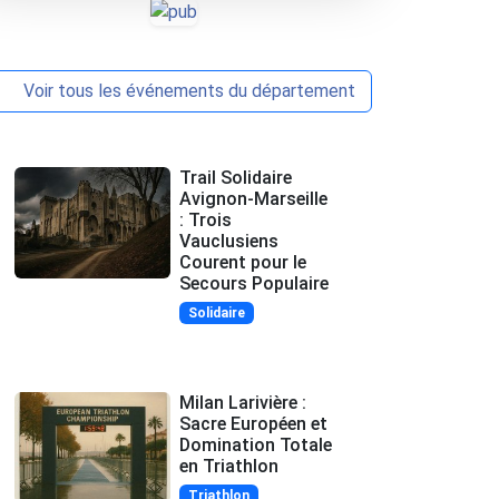
Voir tous les événements du département
Trail Solidaire
Avignon-Marseille
: Trois
Vauclusiens
Courent pour le
Secours Populaire
Solidaire
Milan Larivière :
Sacre Européen et
Domination Totale
en Triathlon
Triathlon