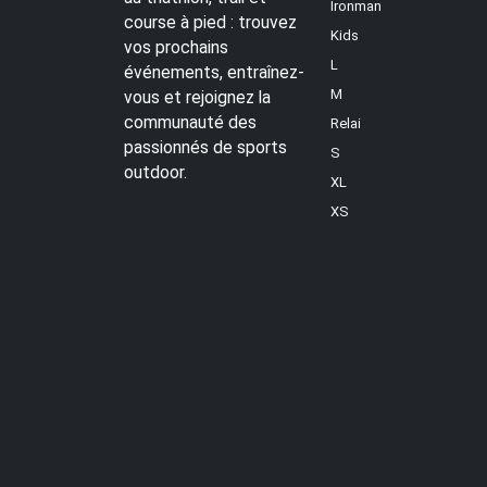
Ironman
course à pied : trouvez
Kids
vos prochains
L
événements, entraînez-
M
vous et rejoignez la
communauté des
Relai
passionnés de sports
S
outdoor.
XL
XS