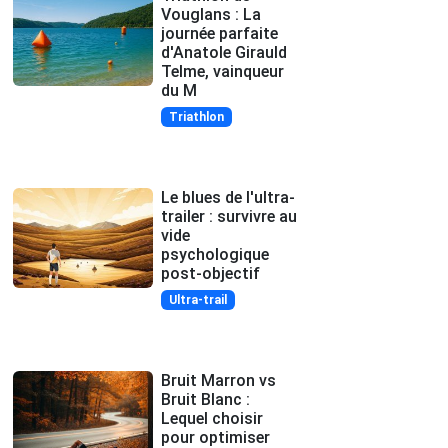
Vouglans : La
journée parfaite
d'Anatole Girauld
Telme, vainqueur
du M
Triathlon
Le blues de l'ultra-
trailer : survivre au
vide
psychologique
post-objectif
Ultra-trail
Bruit Marron vs
Bruit Blanc :
Lequel choisir
pour optimiser