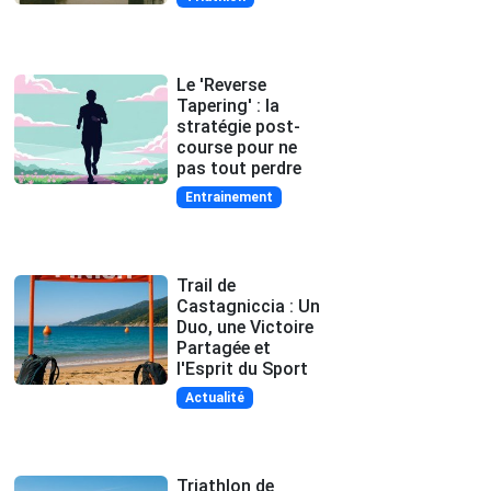
Le 'Reverse
Tapering' : la
stratégie post-
course pour ne
pas tout perdre
Entrainement
Trail de
Castagniccia : Un
Duo, une Victoire
Partagée et
l'Esprit du Sport
Actualité
Triathlon de