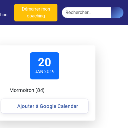
n
Démarrer mon
Rechercher
tion
coaching
20
JAN 2019
Mormoiron (84)
Ajouter à Google Calendar