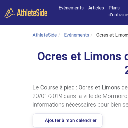
Aller au contenu principal
Evénements
Articles
Plans
d'entrai
AthleteSide
Evénements
Ocres et Limon
Ocres et Limons 
Le
Course à pied : Ocres et Limons d
20/01/2019 dans la ville de Mormoiro
informations nécessaires pour bien se 
Ajouter à mon calendrier