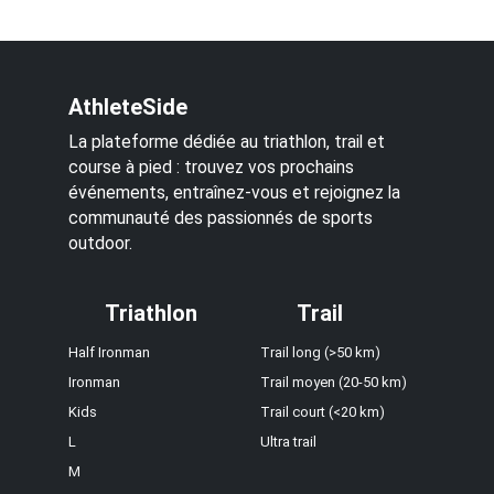
AthleteSide
La plateforme dédiée au triathlon, trail et
course à pied : trouvez vos prochains
événements, entraînez-vous et rejoignez la
communauté des passionnés de sports
outdoor.
Triathlon
Trail
Half Ironman
Trail long (>50 km)
Ironman
Trail moyen (20-50 km)
Kids
Trail court (<20 km)
L
Ultra trail
M