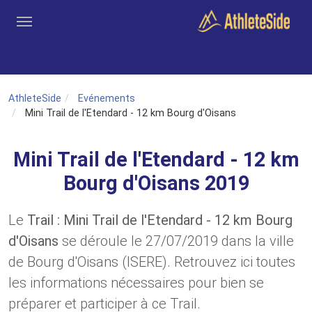
Aller au contenu principal
Outils
Coachs
Clubs
Connexion
Inscription
Recher
AthleteSide
Evénements
Mini Trail de l'Etendard - 12 km Bourg d'Oisans
Mini Trail de l'Etendard - 12 km
Bourg d'Oisans 2019
Le
Trail : Mini Trail de l'Etendard - 12 km Bourg
d'Oisans
se déroule le 27/07/2019 dans la ville
de Bourg d'Oisans (ISERE). Retrouvez ici toutes
les informations nécessaires pour bien se
préparer et participer à ce Trail.