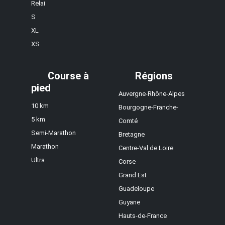
Relai
S
XL
XS
Course à
Régions
pied
Auvergne-Rhône-Alpes
10 km
Bourgogne-Franche-
5 km
Comté
Semi-Marathon
Bretagne
Marathon
Centre-Val de Loire
Ultra
Corse
Grand Est
Guadeloupe
Guyane
Hauts-de-France