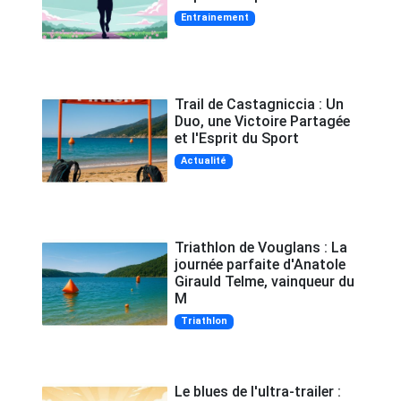
Entrainement
Trail de Castagniccia : Un
Duo, une Victoire Partagée
et l'Esprit du Sport
Actualité
Triathlon de Vouglans : La
journée parfaite d'Anatole
Girauld Telme, vainqueur du
M
Triathlon
Le blues de l'ultra-trailer :