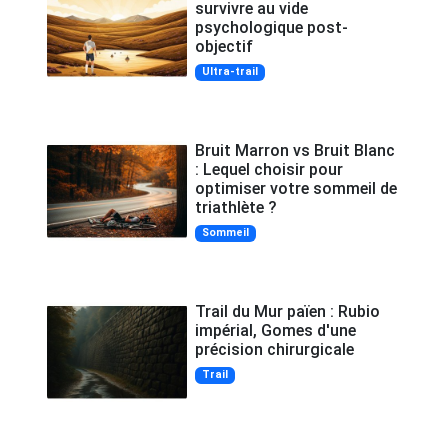
survivre au vide
psychologique post-
objectif
Ultra-trail
Bruit Marron vs Bruit Blanc
: Lequel choisir pour
optimiser votre sommeil de
triathlète ?
Sommeil
Trail du Mur païen : Rubio
impérial, Gomes d'une
précision chirurgicale
Trail