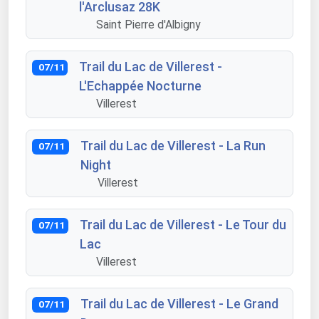
l'Arclusaz 28K
Saint Pierre d'Albigny
Trail du Lac de Villerest -
07/11
L'Echappée Nocturne
Villerest
Trail du Lac de Villerest - La Run
07/11
Night
Villerest
Trail du Lac de Villerest - Le Tour du
07/11
Lac
Villerest
Trail du Lac de Villerest - Le Grand
07/11