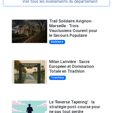
Voir tous les événements du département
Trail Solidaire Avignon-
Marseille : Trois
Vauclusiens Courent pour
le Secours Populaire
Solidaire
Milan Larivière : Sacre
Européen et Domination
Totale en Triathlon
Triathlon
Le 'Reverse Tapering' : la
stratégie post-course pour
ne pas tout perdre