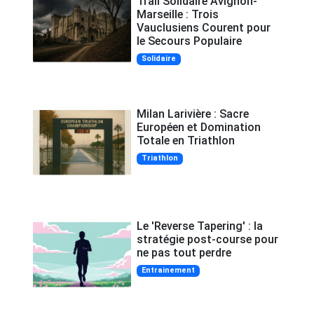
Trail Solidaire Avignon-
Marseille : Trois
Vauclusiens Courent pour
le Secours Populaire
Solidaire
Milan Larivière : Sacre
Européen et Domination
Totale en Triathlon
Triathlon
Le 'Reverse Tapering' : la
stratégie post-course pour
ne pas tout perdre
Entrainement