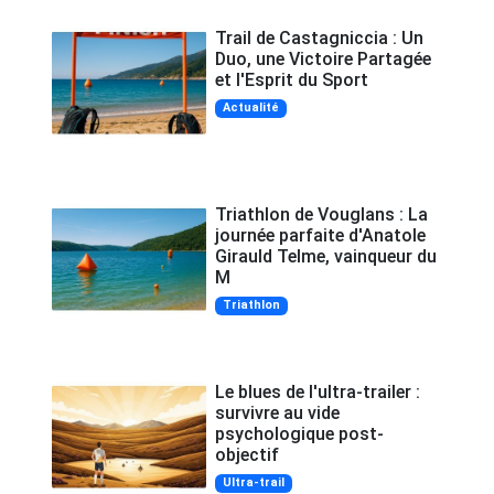
Trail de Castagniccia : Un
Duo, une Victoire Partagée
et l'Esprit du Sport
Actualité
Triathlon de Vouglans : La
journée parfaite d'Anatole
Girauld Telme, vainqueur du
M
Triathlon
Le blues de l'ultra-trailer :
survivre au vide
psychologique post-
objectif
Ultra-trail