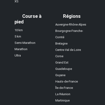
XS
Course à
Régions
pied
Auvergne-Rhône-Alpes
10 km
Bourgogne-Franche-
5 km
Comté
Semi-Marathon
Bretagne
Marathon
Centre-Val de Loire
Ultra
Corse
Grand Est
Guadeloupe
Guyane
Hauts-de-France
Île-de-France
La Réunion
Martinique