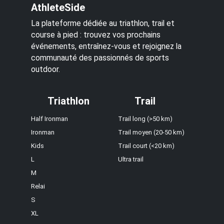
AthleteSide
La plateforme dédiée au triathlon, trail et
course à pied : trouvez vos prochains
événements, entraînez-vous et rejoignez la
communauté des passionnés de sports
outdoor.
Triathlon
Trail
Half Ironman
Trail long (>50 km)
Ironman
Trail moyen (20-50 km)
Kids
Trail court (<20 km)
L
Ultra trail
M
Relai
S
XL