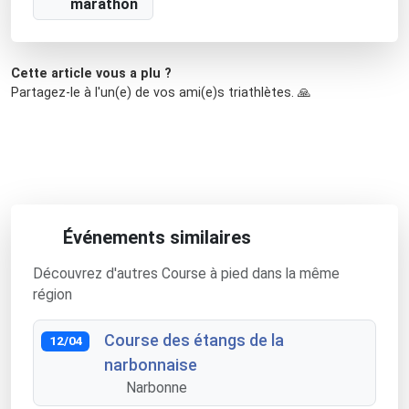
marathon
Cette article vous a plu ?
Partagez-le à l'un(e) de vos ami(e)s triathlètes. 🙏
Événements similaires
Découvrez d'autres Course à pied dans la même
région
Course des étangs de la
12/04
narbonnaise
Narbonne