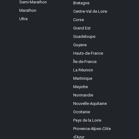
Semi-Marathon
Bretagne
Marathon
Centre-Val de Loire
Ultra
Corse
Grand Est
Guadeloupe
Guyane
Hauts-de-France
Île-de-France
La Réunion
Martinique
Mayotte
Normandie
Nouvelle-Aquitaine
Occitanie
Pays de la Loire
Provence-Alpes-Côte
d'Azur