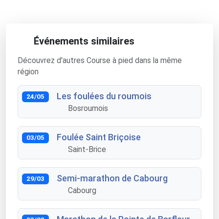
Événements similaires
Découvrez d'autres Course à pied dans la même
région
Les foulées du roumois
24/05
Bosroumois
Foulée Saint Briçoise
03/05
Saint-Brice
Semi-marathon de Cabourg
29/03
Cabourg