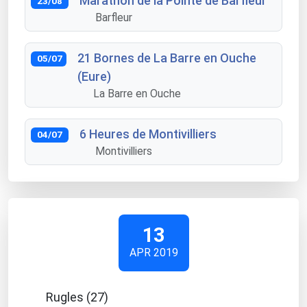
Marathon de la Pointe de Barfleur
23/08
Barfleur
21 Bornes de La Barre en Ouche
05/07
(Eure)
La Barre en Ouche
6 Heures de Montivilliers
04/07
Montivilliers
13
APR 2019
Rugles (27)