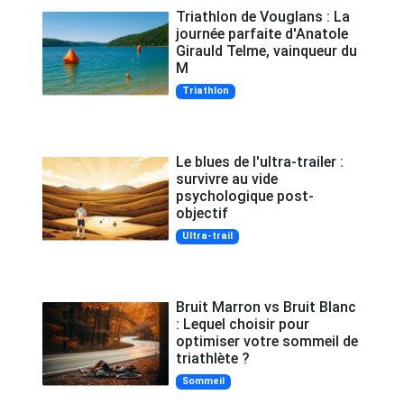
Triathlon de Vouglans : La
journée parfaite d'Anatole
Girauld Telme, vainqueur du
M
Triathlon
Le blues de l'ultra-trailer :
survivre au vide
psychologique post-
objectif
Ultra-trail
Bruit Marron vs Bruit Blanc
: Lequel choisir pour
optimiser votre sommeil de
triathlète ?
Sommeil