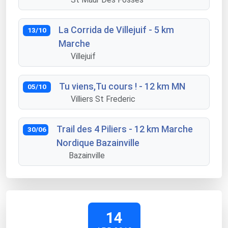
La Corrida de Villejuif - 5 km
13/10
Marche
Villejuif
Tu viens,Tu cours ! - 12 km MN
05/10
Villiers St Frederic
Trail des 4 Piliers - 12 km Marche
30/06
Nordique Bazainville
Bazainville
14