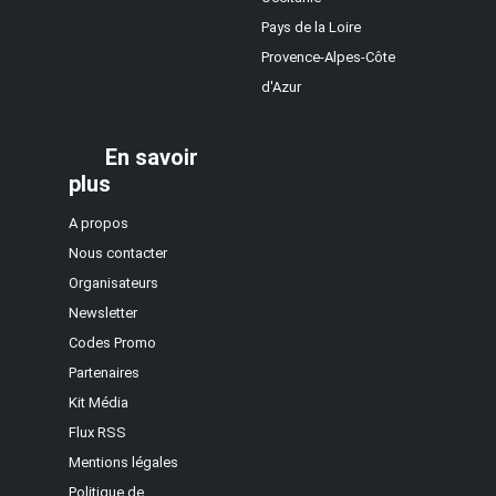
Pays de la Loire
Provence-Alpes-Côte
d'Azur
En savoir
plus
A propos
Nous contacter
Organisateurs
Newsletter
Codes Promo
Partenaires
Kit Média
Flux RSS
Mentions légales
Politique de