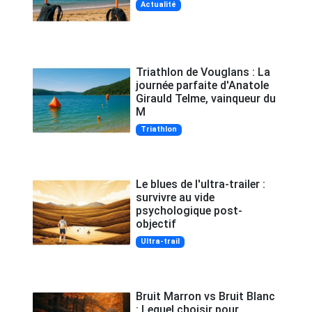
Actualité
Triathlon de Vouglans : La
journée parfaite d'Anatole
Girauld Telme, vainqueur du
M
Triathlon
Le blues de l'ultra-trailer :
survivre au vide
psychologique post-
objectif
Ultra-trail
Bruit Marron vs Bruit Blanc
: Lequel choisir pour