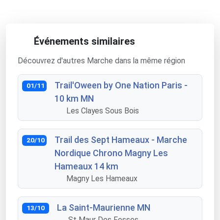
Événements similaires
Découvrez d'autres Marche dans la même région
Trail'Oween by One Nation Paris -
01/11
10 km MN
Les Clayes Sous Bois
Trail des Sept Hameaux - Marche
20/10
Nordique Chrono Magny Les
Hameaux 14 km
Magny Les Hameaux
La Saint-Maurienne MN
13/10
St Maur Des Fosses