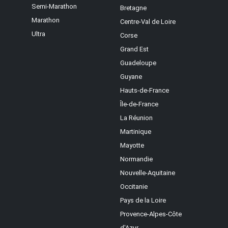
Semi-Marathon
Bretagne
Marathon
Centre-Val de Loire
Ultra
Corse
Grand Est
Guadeloupe
Guyane
Hauts-de-France
Île-de-France
La Réunion
Martinique
Mayotte
Normandie
Nouvelle-Aquitaine
Occitanie
Pays de la Loire
Provence-Alpes-Côte
d'Azur