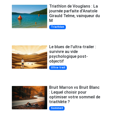
Triathlon de Vouglans : La
journée parfaite d'Anatole
Girauld Telme, vainqueur du
M
Triathlon
Le blues de l'ultra-trailer :
survivre au vide
psychologique post-
objectif
Ultra-trail
Bruit Marron vs Bruit Blanc
: Lequel choisir pour
optimiser votre sommeil de
triathlète ?
Sommeil