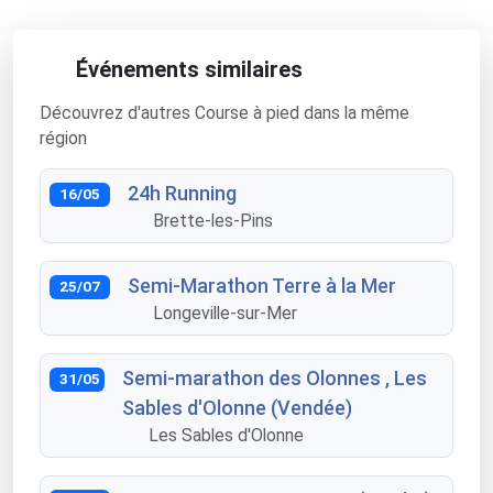
Événements similaires
Découvrez d'autres Course à pied dans la même
région
24h Running
16/05
Brette-les-Pins
Semi-Marathon Terre à la Mer
25/07
Longeville-sur-Mer
Semi-marathon des Olonnes , Les
31/05
Sables d'Olonne (Vendée)
Les Sables d'Olonne