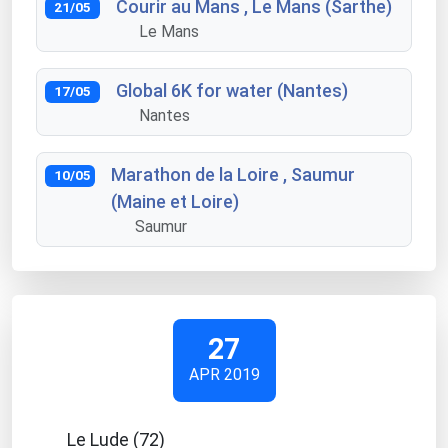
Courir au Mans , Le Mans (Sarthe)
21/05
Le Mans
Global 6K for water (Nantes)
17/05
Nantes
Marathon de la Loire , Saumur
10/05
(Maine et Loire)
Saumur
27
APR 2019
Le Lude (72)