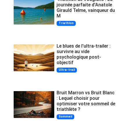
journée parfaite d'Anatole
Girauld Telme, vainqueur du
M
Triathlon
Le blues de l'ultra-trailer :
survivre au vide
psychologique post-
objectif
Ultra-trail
Bruit Marron vs Bruit Blanc
: Lequel choisir pour
optimiser votre sommeil de
triathlète ?
Sommeil