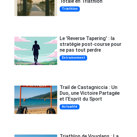
Totale en Triathlon
Triathlon
Le 'Reverse Tapering' : la
stratégie post-course pour
ne pas tout perdre
Entrainement
Trail de Castagniccia : Un
Duo, une Victoire Partagée
et l'Esprit du Sport
Actualité
Triathlon de Vouglans : La