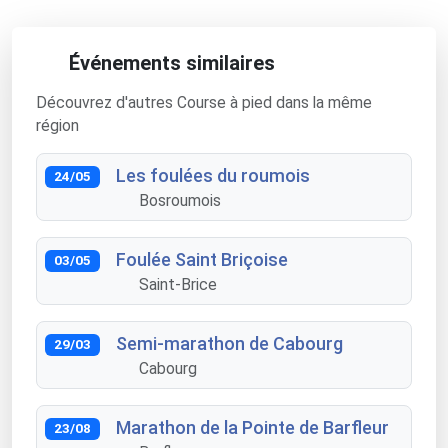
Événements similaires
Découvrez d'autres Course à pied dans la même
région
Les foulées du roumois
24/05
Bosroumois
Foulée Saint Briçoise
03/05
Saint-Brice
Semi-marathon de Cabourg
29/03
Cabourg
Marathon de la Pointe de Barfleur
23/08