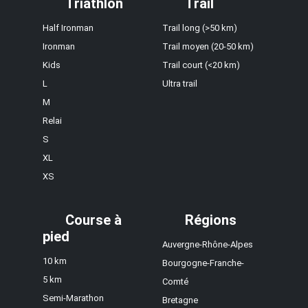
Triathlon
Trail
Half Ironman
Trail long (>50 km)
Ironman
Trail moyen (20-50 km)
Kids
Trail court (<20 km)
L
Ultra trail
M
Relai
S
XL
XS
Course à
Régions
pied
Auvergne-Rhône-Alpes
10 km
Bourgogne-Franche-
5 km
Comté
Semi-Marathon
Bretagne