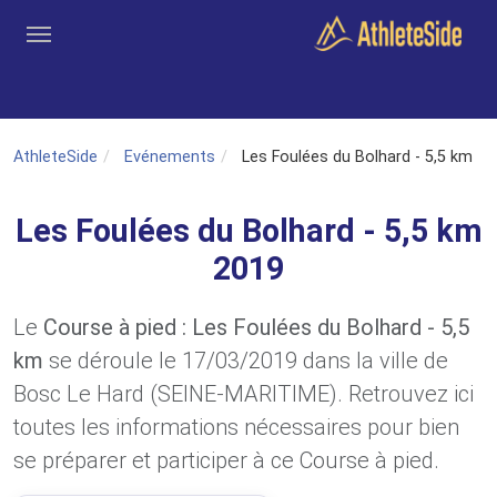
Aller au contenu principal
Outils
Coachs
Clubs
Connexion
Inscription
Recher
AthleteSide
Evénements
Les Foulées du Bolhard - 5,5 km
Les Foulées du Bolhard - 5,5 km
2019
Le
Course à pied : Les Foulées du Bolhard - 5,5
km
se déroule le 17/03/2019 dans la ville de
Bosc Le Hard (SEINE-MARITIME). Retrouvez ici
toutes les informations nécessaires pour bien
se préparer et participer à ce Course à pied.