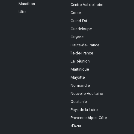
Marathon
Centre-Val de Loire
Ultra
Corse
Grand Est
Guadeloupe
Guyane
Hauts-de-France
Île-de-France
La Réunion
Martinique
Mayotte
Normandie
Nouvelle-Aquitaine
Occitanie
Pays de la Loire
Provence-Alpes-Côte
d'Azur