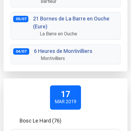
Barfleur
21 Bornes de La Barre en Ouche
05/07
(Eure)
La Barre en Ouche
6 Heures de Montivilliers
04/07
Montivilliers
17
MAR 2019
Bosc Le Hard (76)