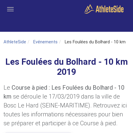
Aller au contenu principal
Outils
Coachs
Clubs
Connexion
Inscription
Recher
AthleteSide
Evénements
Les Foulées du Bolhard - 10 km
Les Foulées du Bolhard - 10 km
2019
Le
Course à pied : Les Foulées du Bolhard - 10
km
se déroule le 17/03/2019 dans la ville de
Bosc Le Hard (SEINE-MARITIME). Retrouvez ici
toutes les informations nécessaires pour bien
se préparer et participer à ce Course à pied.