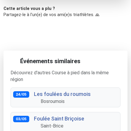
Cette article vous a plu ?
Partagez-le à l'un(e) de vos ami(e)s triathlètes. 🙏
Événements similaires
Découvrez d'autres Course à pied dans la même
région
Les foulées du roumois
24/05
Bosroumois
Foulée Saint Briçoise
03/05
Saint-Brice