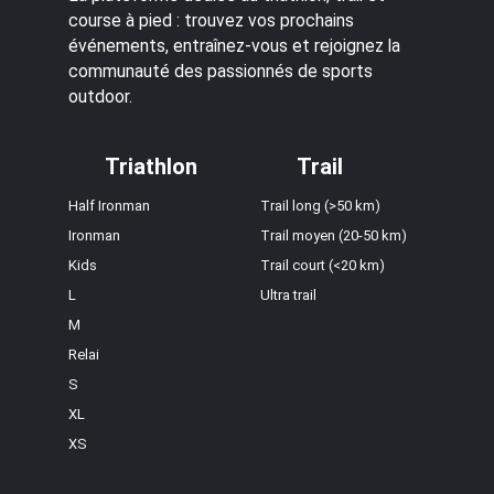
course à pied : trouvez vos prochains
événements, entraînez-vous et rejoignez la
communauté des passionnés de sports
outdoor.
Triathlon
Trail
Half Ironman
Trail long (>50 km)
Ironman
Trail moyen (20-50 km)
Kids
Trail court (<20 km)
L
Ultra trail
M
Relai
S
XL
XS