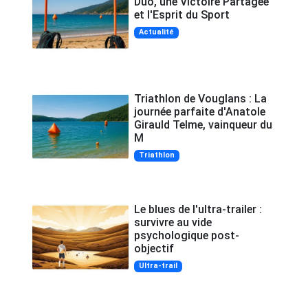
Duo, une Victoire Partagée
et l'Esprit du Sport
Actualité
Triathlon de Vouglans : La
journée parfaite d'Anatole
Girauld Telme, vainqueur du
M
Triathlon
Le blues de l'ultra-trailer :
survivre au vide
psychologique post-
objectif
Ultra-trail