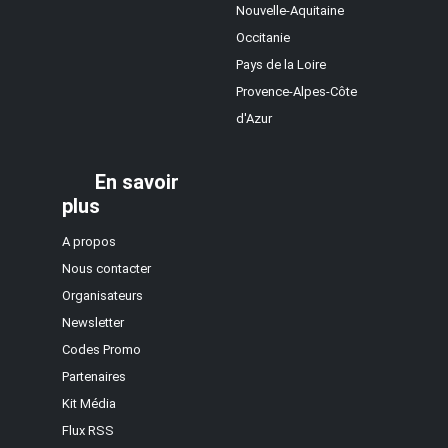
Nouvelle-Aquitaine
Occitanie
Pays de la Loire
Provence-Alpes-Côte
d'Azur
En savoir
plus
A propos
Nous contacter
Organisateurs
Newsletter
Codes Promo
Partenaires
Kit Média
Flux RSS