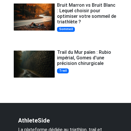
Bruit Marron vs Bruit Blanc
: Lequel choisir pour
optimiser votre sommeil de
triathlète ?
Sommeil
Trail du Mur païen : Rubio
impérial, Gomes d'une
précision chirurgicale
Trail
AthleteSide
La plateforme dédiée au triathlon, trail et