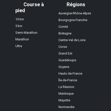
Course à
Régions
pied
Auvergne-Rhône-Alpes
10 km
Bourgogne-Franche-
5 km
Comté
Semi-Marathon
Bretagne
Marathon
Centre-Val de Loire
Ultra
Corse
Grand Est
Guadeloupe
Guyane
Hauts-de-France
Île-de-France
La Réunion
Martinique
Mayotte
Normandie