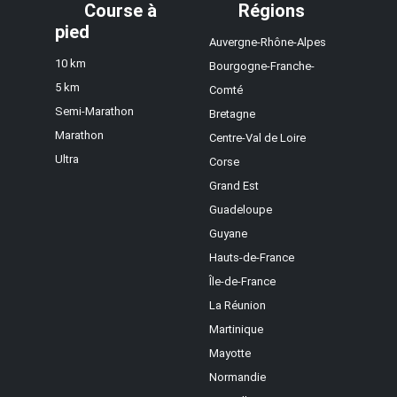
Course à
Régions
pied
Auvergne-Rhône-Alpes
10 km
Bourgogne-Franche-
5 km
Comté
Semi-Marathon
Bretagne
Marathon
Centre-Val de Loire
Ultra
Corse
Grand Est
Guadeloupe
Guyane
Hauts-de-France
Île-de-France
La Réunion
Martinique
Mayotte
Normandie