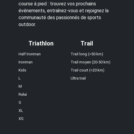
course à pied : trouvez vos prochains
événements, entraînez-vous et rejoignez la
communauté des passionnés de sports
outdoor.
Triathlon
Trail
Half Ironman
Trail long (>50 km)
Ironman
Trail moyen (20-50 km)
Kids
Trail court (<20 km)
L
Ultra trail
M
Relai
S
XL
XS