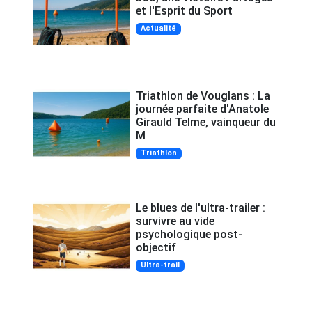
et l'Esprit du Sport
Actualité
Triathlon de Vouglans : La
journée parfaite d'Anatole
Girauld Telme, vainqueur du
M
Triathlon
Le blues de l'ultra-trailer :
survivre au vide
psychologique post-
objectif
Ultra-trail