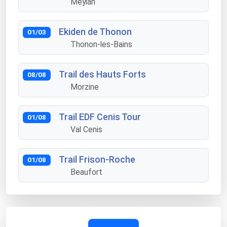
Meylan
Ekiden de Thonon
01/03
Thonon-les-Bains
Trail des Hauts Forts
08/08
Morzine
Trail EDF Cenis Tour
01/08
Val Cenis
Trail Frison-Roche
01/08
Beaufort