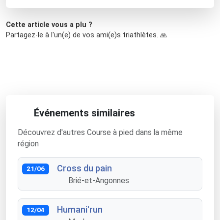
Cette article vous a plu ?
Partagez-le à l'un(e) de vos ami(e)s triathlètes. 🙏
Événements similaires
Découvrez d'autres Course à pied dans la même
région
Cross du pain
21/06
Brié-et-Angonnes
Humani'run
12/04