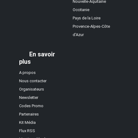
Nouvelle-Aquitaine
Occitanie
Pays de la Loire
Provence-Alpes-Côte
d'Azur
En savoir
plus
A propos
Nous contacter
Organisateurs
Newsletter
Codes Promo
Partenaires
Kit Média
Flux RSS