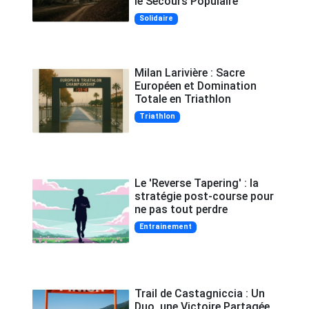
le Secours Populaire
Solidaire
Milan Larivière : Sacre
Européen et Domination
Totale en Triathlon
Triathlon
Le 'Reverse Tapering' : la
stratégie post-course pour
ne pas tout perdre
Entrainement
Trail de Castagniccia : Un
Duo, une Victoire Partagée