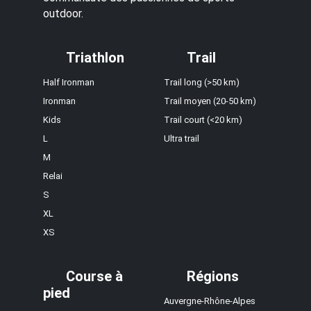
outdoor.
Triathlon
Trail
Half Ironman
Trail long (>50 km)
Ironman
Trail moyen (20-50 km)
Kids
Trail court (<20 km)
L
Ultra trail
M
Relai
S
XL
XS
Course à
Régions
pied
Auvergne-Rhône-Alpes