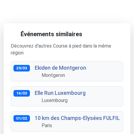
Événements similaires
Découvrez d'autres Course à pied dans la même
région
Ekiden de Montgeron
29/03
Montgeron
Elle Run Luxembourg
14/03
Luxembourg
10 km des Champs-Elysées FULFIL
01/02
Paris