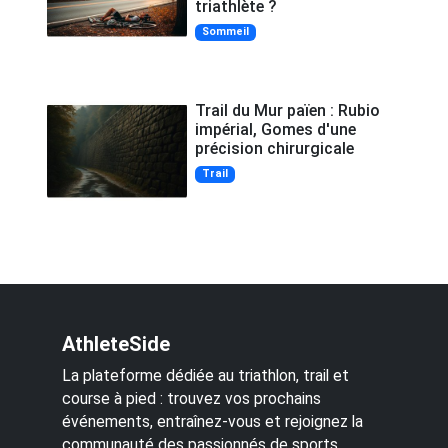
triathlète ?
Sommeil
Trail du Mur païen : Rubio
impérial, Gomes d'une
précision chirurgicale
Trail
AthleteSide
La plateforme dédiée au triathlon, trail et
course à pied : trouvez vos prochains
événements, entraînez-vous et rejoignez la
communauté des passionnés de sports