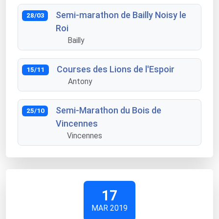
Semi-marathon de Bailly Noisy le
28/03
Roi
Bailly
Courses des Lions de l'Espoir
15/11
Antony
Semi-Marathon du Bois de
25/10
Vincennes
Vincennes
17
MAR 2019