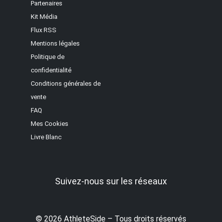
Partenaires
Kit Média
Flux RSS
Mentions légales
Politique de
confidentialité
Conditions générales de
vente
FAQ
Mes Cookies
Livre Blanc
Suivez-nous sur les réseaux
© 2026 AthleteSide – Tous droits réservés