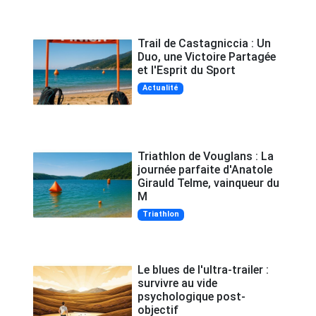
Trail de Castagniccia : Un
Duo, une Victoire Partagée
et l'Esprit du Sport
Actualité
Triathlon de Vouglans : La
journée parfaite d'Anatole
Girauld Telme, vainqueur du
M
Triathlon
Le blues de l'ultra-trailer :
survivre au vide
psychologique post-
objectif