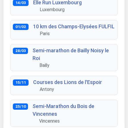
Elle Run Luxembourg
14/03
Luxembourg
10 km des Champs-Elysées FULFIL
01/02
Paris
Semi-marathon de Bailly Noisy le
28/03
Roi
Bailly
Courses des Lions de l'Espoir
15/11
Antony
Semi-Marathon du Bois de
25/10
Vincennes
Vincennes