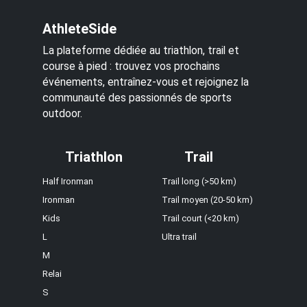
AthleteSide
La plateforme dédiée au triathlon, trail et
course à pied : trouvez vos prochains
événements, entraînez-vous et rejoignez la
communauté des passionnés de sports
outdoor.
Triathlon
Trail
Half Ironman
Trail long (>50 km)
Ironman
Trail moyen (20-50 km)
Kids
Trail court (<20 km)
L
Ultra trail
M
Relai
S