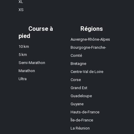
XL
XS
Course à
Régions
pied
Auvergne-Rhône-Alpes
10 km
Bourgogne-Franche-
5 km
Comté
Semi-Marathon
Bretagne
Marathon
Centre-Val de Loire
Ultra
Corse
Grand Est
Guadeloupe
Guyane
Hauts-de-France
Île-de-France
La Réunion