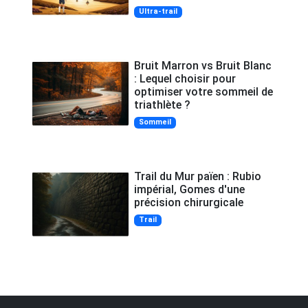
Ultra-trail
Bruit Marron vs Bruit Blanc
: Lequel choisir pour
optimiser votre sommeil de
triathlète ?
Sommeil
Trail du Mur païen : Rubio
impérial, Gomes d'une
précision chirurgicale
Trail