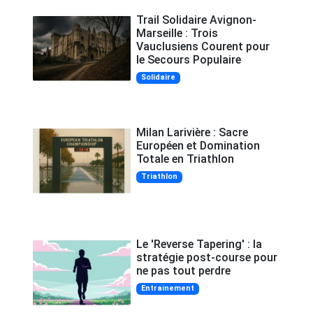
Trail Solidaire Avignon-
Marseille : Trois
Vauclusiens Courent pour
le Secours Populaire
Solidaire
Milan Larivière : Sacre
Européen et Domination
Totale en Triathlon
Triathlon
Le 'Reverse Tapering' : la
stratégie post-course pour
ne pas tout perdre
Entrainement