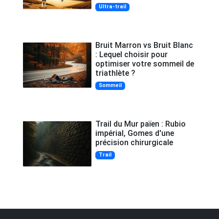
Ultra-trail
Bruit Marron vs Bruit Blanc
: Lequel choisir pour
optimiser votre sommeil de
triathlète ?
Sommeil
Trail du Mur païen : Rubio
impérial, Gomes d'une
précision chirurgicale
Trail