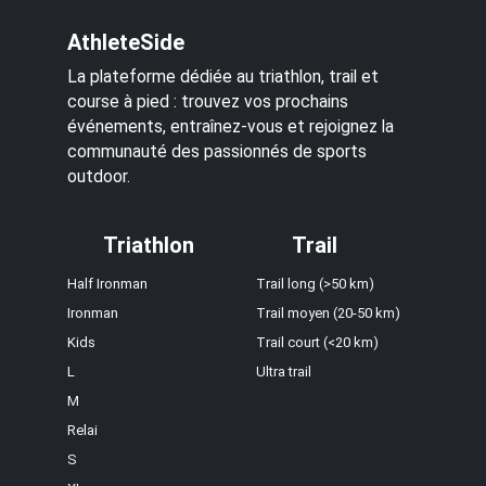
AthleteSide
La plateforme dédiée au triathlon, trail et
course à pied : trouvez vos prochains
événements, entraînez-vous et rejoignez la
communauté des passionnés de sports
outdoor.
Triathlon
Trail
Half Ironman
Trail long (>50 km)
Ironman
Trail moyen (20-50 km)
Kids
Trail court (<20 km)
L
Ultra trail
M
Relai
S