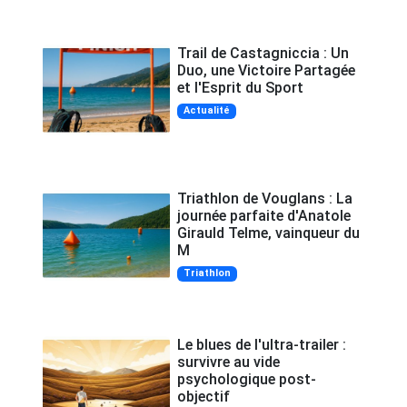
Trail de Castagniccia : Un
Duo, une Victoire Partagée
et l'Esprit du Sport
Actualité
Triathlon de Vouglans : La
journée parfaite d'Anatole
Girauld Telme, vainqueur du
M
Triathlon
Le blues de l'ultra-trailer :
survivre au vide
psychologique post-
objectif