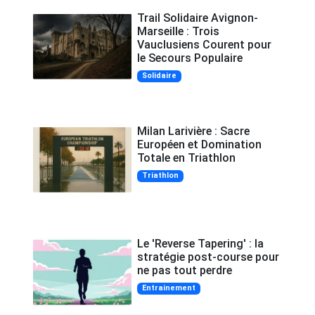
Trail Solidaire Avignon-
Marseille : Trois
Vauclusiens Courent pour
le Secours Populaire
Solidaire
Milan Larivière : Sacre
Européen et Domination
Totale en Triathlon
Triathlon
Le 'Reverse Tapering' : la
stratégie post-course pour
ne pas tout perdre
Entrainement