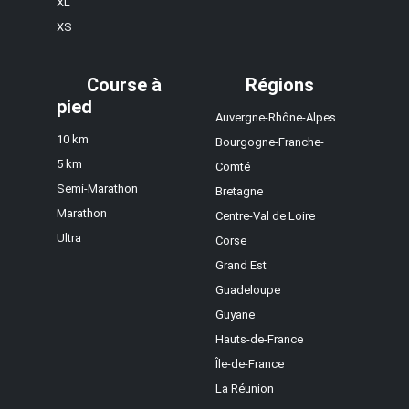
XL
XS
Course à
Régions
pied
Auvergne-Rhône-Alpes
10 km
Bourgogne-Franche-
5 km
Comté
Semi-Marathon
Bretagne
Marathon
Centre-Val de Loire
Ultra
Corse
Grand Est
Guadeloupe
Guyane
Hauts-de-France
Île-de-France
La Réunion