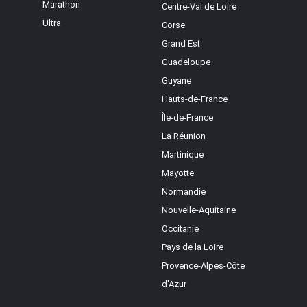
Marathon
Centre-Val de Loire
Ultra
Corse
Grand Est
Guadeloupe
Guyane
Hauts-de-France
Île-de-France
La Réunion
Martinique
Mayotte
Normandie
Nouvelle-Aquitaine
Occitanie
Pays de la Loire
Provence-Alpes-Côte
d'Azur