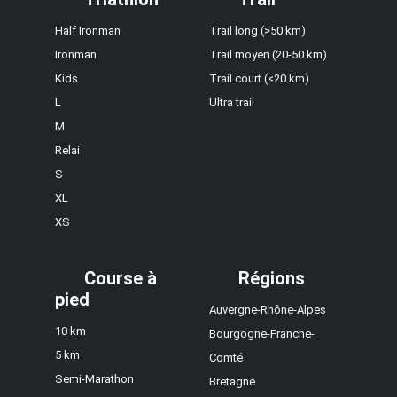
Half Ironman
Trail long (>50 km)
Ironman
Trail moyen (20-50 km)
Kids
Trail court (<20 km)
L
Ultra trail
M
Relai
S
XL
XS
Course à
Régions
pied
Auvergne-Rhône-Alpes
10 km
Bourgogne-Franche-
5 km
Comté
Semi-Marathon
Bretagne