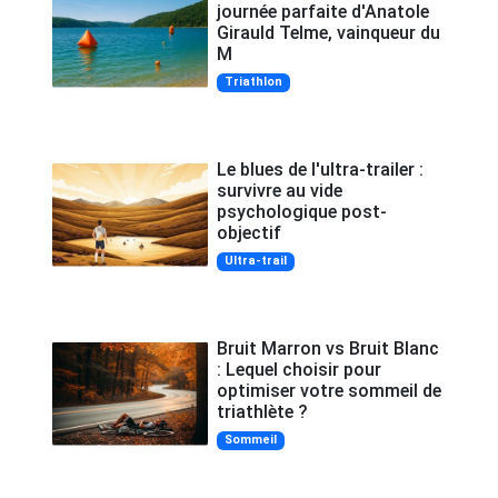
journée parfaite d'Anatole
Girauld Telme, vainqueur du
M
Triathlon
Le blues de l'ultra-trailer :
survivre au vide
psychologique post-
objectif
Ultra-trail
Bruit Marron vs Bruit Blanc
: Lequel choisir pour
optimiser votre sommeil de
triathlète ?
Sommeil