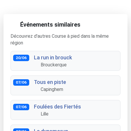
Événements similaires
Découvrez d'autres Course à pied dans la même
région
La run in brouck
20/06
Brouckerque
Tous en piste
07/06
Capinghem
Foulées des Fiertés
07/06
Lille