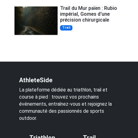
Trail du Mur païen : Rubio
impérial, Gomes d'une
précision chirurgicale
Trail
AthleteSide
La plateforme dédiée au triathlon, trail et
course à pied : trouvez vos prochains
événements, entraînez-vous et rejoignez la
communauté des passionnés de sports
outdoor.
Triathlon
Trail