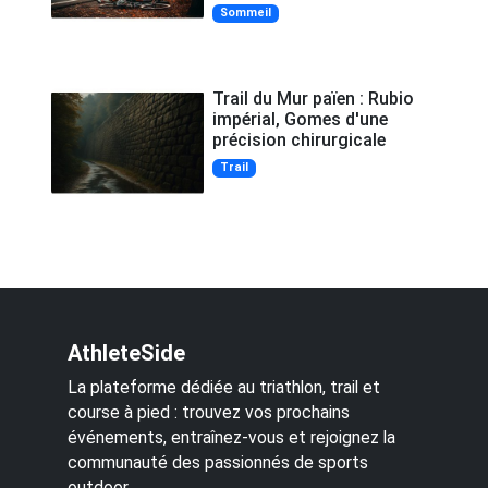
Sommeil
Trail du Mur païen : Rubio
impérial, Gomes d'une
précision chirurgicale
Trail
AthleteSide
La plateforme dédiée au triathlon, trail et
course à pied : trouvez vos prochains
événements, entraînez-vous et rejoignez la
communauté des passionnés de sports
outdoor.