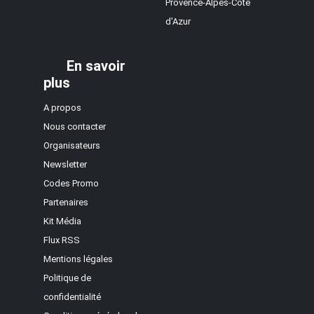
Provence-Alpes-Côte
d'Azur
En savoir
plus
A propos
Nous contacter
Organisateurs
Newsletter
Codes Promo
Partenaires
Kit Média
Flux RSS
Mentions légales
Politique de
confidentialité