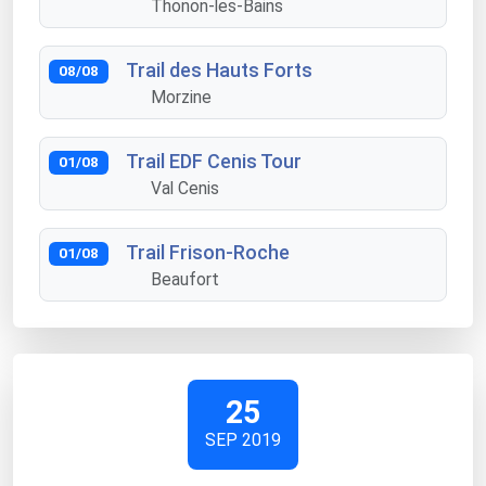
Thonon-les-Bains
Trail des Hauts Forts
08/08
Morzine
Trail EDF Cenis Tour
01/08
Val Cenis
Trail Frison-Roche
01/08
Beaufort
25
SEP 2019