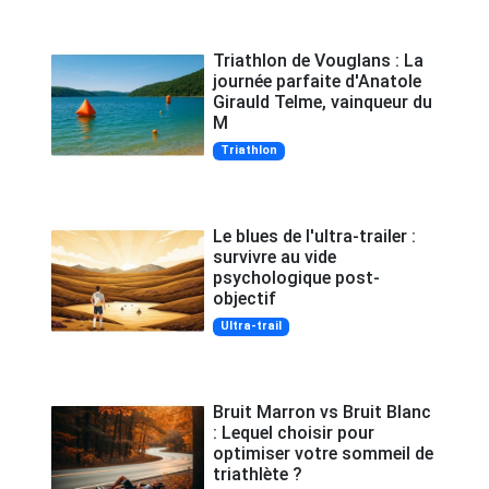
Triathlon de Vouglans : La
journée parfaite d'Anatole
Girauld Telme, vainqueur du
M
Triathlon
Le blues de l'ultra-trailer :
survivre au vide
psychologique post-
objectif
Ultra-trail
Bruit Marron vs Bruit Blanc
: Lequel choisir pour
optimiser votre sommeil de
triathlète ?