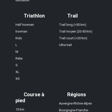
Triathlon
Trail
Half Ironman
Trail long (>50 km)
Ironman
Trail moyen (20-50 km)
Kids
Trail court (<20 km)
L
Ultra trail
M
Relai
S
XL
XS
Course à
Régions
pied
Auvergne-Rhône-Alpes
10 km
Bourgogne-Franche-