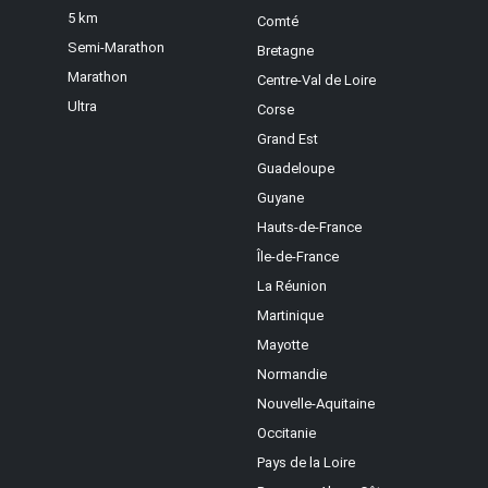
5 km
Comté
Semi-Marathon
Bretagne
Marathon
Centre-Val de Loire
Ultra
Corse
Grand Est
Guadeloupe
Guyane
Hauts-de-France
Île-de-France
La Réunion
Martinique
Mayotte
Normandie
Nouvelle-Aquitaine
Occitanie
Pays de la Loire