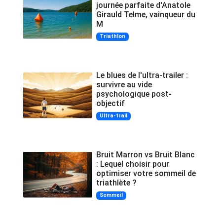
journée parfaite d'Anatole
Girauld Telme, vainqueur du
M
Triathlon
Le blues de l'ultra-trailer :
survivre au vide
psychologique post-
objectif
Ultra-trail
Bruit Marron vs Bruit Blanc
: Lequel choisir pour
optimiser votre sommeil de
triathlète ?
Sommeil