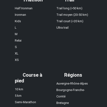
Half Ironman
Trail long (>50 km)
Ironman
Trail moyen (20-50 km)
Kids
Trail court (<20 km)
L
Ultra trail
M
Relai
S
XL
XS
Course à
Régions
pied
Auvergne-Rhône-Alpes
10 km
Bourgogne-Franche-
5 km
Comté
Semi-Marathon
Bretagne