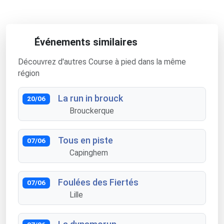
Événements similaires
Découvrez d'autres Course à pied dans la même
région
La run in brouck
20/06
Brouckerque
Tous en piste
07/06
Capinghem
Foulées des Fiertés
07/06
Lille