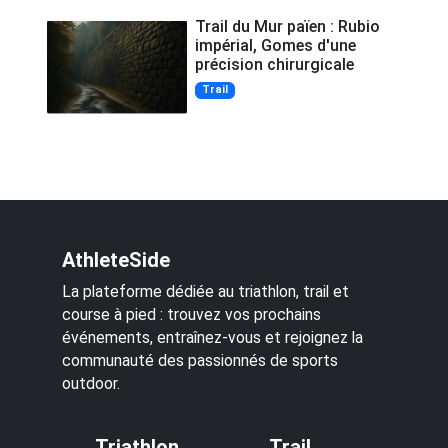
Trail du Mur païen : Rubio
impérial, Gomes d'une
précision chirurgicale
Trail
AthleteSide
La plateforme dédiée au triathlon, trail et
course à pied : trouvez vos prochains
événements, entraînez-vous et rejoignez la
communauté des passionnés de sports
outdoor.
Triathlon
Trail