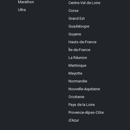
Marathon
Centre-Val de Loire
Ultra
Corse
Grand Est
Guadeloupe
Guyane
Hauts-de-France
Île-de-France
La Réunion
Martinique
Mayotte
Normandie
Nouvelle-Aquitaine
Occitanie
Pays de la Loire
Provence-Alpes-Côte
d'Azur