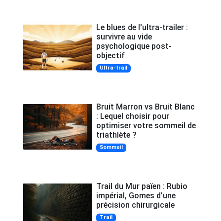
Le blues de l'ultra-trailer :
survivre au vide
psychologique post-
objectif
Ultra-trail
Bruit Marron vs Bruit Blanc
: Lequel choisir pour
optimiser votre sommeil de
triathlète ?
Sommeil
Trail du Mur païen : Rubio
impérial, Gomes d'une
précision chirurgicale
Trail