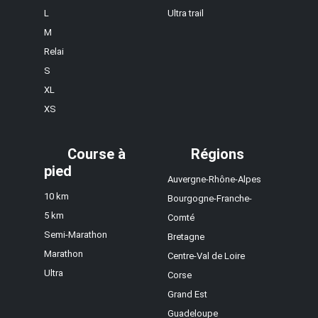
L
Ultra trail
M
Relai
S
XL
XS
Course à
Régions
pied
Auvergne-Rhône-Alpes
10 km
Bourgogne-Franche-
5 km
Comté
Semi-Marathon
Bretagne
Marathon
Centre-Val de Loire
Ultra
Corse
Grand Est
Guadeloupe