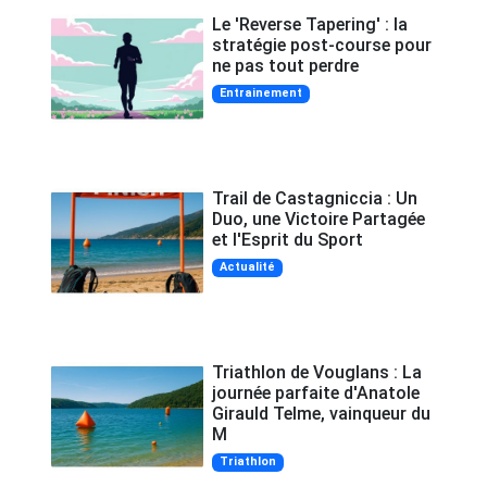
Le 'Reverse Tapering' : la
stratégie post-course pour
ne pas tout perdre
Entrainement
Trail de Castagniccia : Un
Duo, une Victoire Partagée
et l'Esprit du Sport
Actualité
Triathlon de Vouglans : La
journée parfaite d'Anatole
Girauld Telme, vainqueur du
M
Triathlon