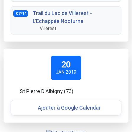
Trail du Lac de Villerest -
07/11
L'Echappée Nocturne
Villerest
20
JAN 2019
St Pierre D'Albigny (73)
Ajouter à Google Calendar