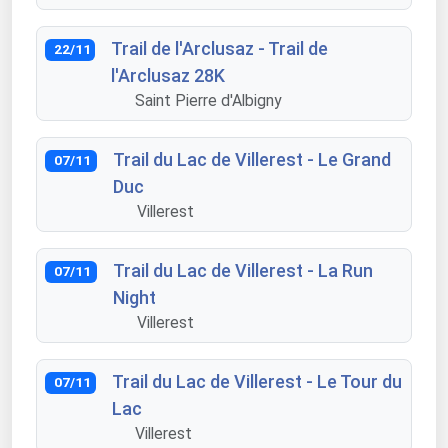
Trail de l'Arclusaz - Trail de
22/11
l'Arclusaz 28K
Saint Pierre d'Albigny
Trail du Lac de Villerest - Le Grand
07/11
Duc
Villerest
Trail du Lac de Villerest - La Run
07/11
Night
Villerest
Trail du Lac de Villerest - Le Tour du
07/11
Lac
Villerest