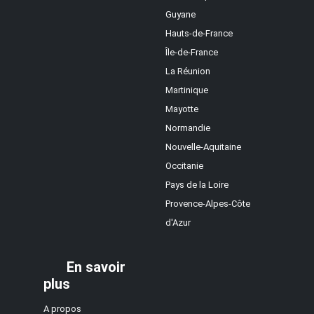
Guyane
Hauts-de-France
Île-de-France
La Réunion
Martinique
Mayotte
Normandie
Nouvelle-Aquitaine
Occitanie
Pays de la Loire
Provence-Alpes-Côte
d'Azur
En savoir
plus
A propos