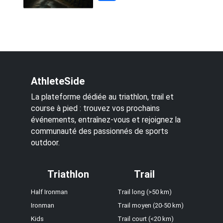
AthleteSide
La plateforme dédiée au triathlon, trail et
course à pied : trouvez vos prochains
événements, entraînez-vous et rejoignez la
communauté des passionnés de sports
outdoor.
Triathlon
Trail
Half Ironman
Trail long (>50 km)
Ironman
Trail moyen (20-50 km)
Kids
Trail court (<20 km)