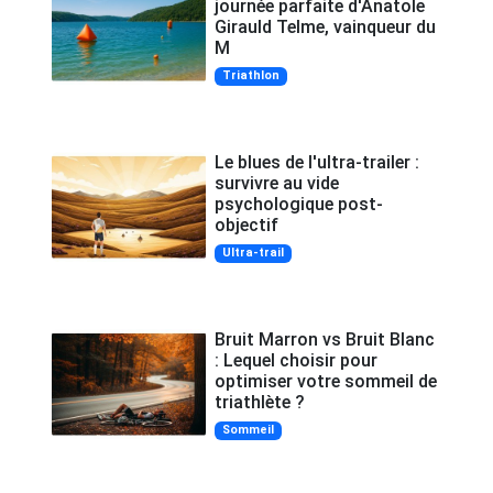
journée parfaite d'Anatole
Girauld Telme, vainqueur du
M
Triathlon
Le blues de l'ultra-trailer :
survivre au vide
psychologique post-
objectif
Ultra-trail
Bruit Marron vs Bruit Blanc
: Lequel choisir pour
optimiser votre sommeil de
triathlète ?
Sommeil