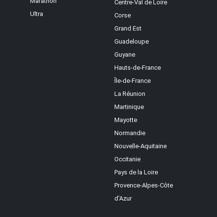
Marathon
Centre-Val de Loire
Ultra
Corse
Grand Est
Guadeloupe
Guyane
Hauts-de-France
Île-de-France
La Réunion
Martinique
Mayotte
Normandie
Nouvelle-Aquitaine
Occitanie
Pays de la Loire
Provence-Alpes-Côte
d'Azur