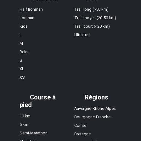
Half Ironman
Trail long (>50 km)
Ironman
Trail moyen (20-50 km)
Kids
Trail court (<20 km)
L
Ultra trail
M
Relai
S
XL
XS
Course à
Régions
pied
Auvergne-Rhône-Alpes
10 km
Bourgogne-Franche-
5 km
Comté
Semi-Marathon
Bretagne