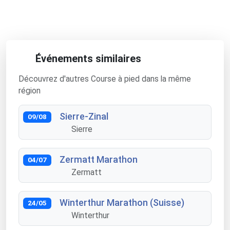
Événements similaires
Découvrez d'autres Course à pied dans la même
région
Sierre-Zinal
09/08
Sierre
Zermatt Marathon
04/07
Zermatt
Winterthur Marathon (Suisse)
24/05
Winterthur