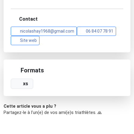
Contact
nicolashay1968@gmail.com
06 84 07 78 91
Site web
Formats
xs
Cette article vous a plu ?
Partagez-le à l'un(e) de vos ami(e)s triathlètes. 🙏