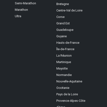
Semi-Marathon
Bretagne
Marathon
Centre-Val de Loire
Ultra
Corse
Grand Est
Guadeloupe
Guyane
Hauts-de-France
Île-de-France
La Réunion
Martinique
Mayotte
Normandie
Nouvelle-Aquitaine
Occitanie
Pays de la Loire
Provence-Alpes-Côte