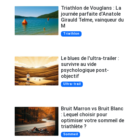
Triathlon de Vouglans : La
journée parfaite d'Anatole
Girauld Telme, vainqueur du
M
Triathlon
Le blues de l'ultra-trailer :
survivre au vide
psychologique post-
objectif
Ultra-trail
Bruit Marron vs Bruit Blanc
: Lequel choisir pour
optimiser votre sommeil de
triathlète ?
Sommeil