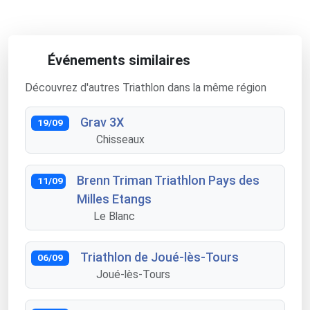
Événements similaires
Découvrez d'autres Triathlon dans la même région
Grav 3X
19/09
Chisseaux
Brenn Triman Triathlon Pays des
11/09
Milles Etangs
Le Blanc
Triathlon de Joué-lès-Tours
06/09
Joué-lès-Tours