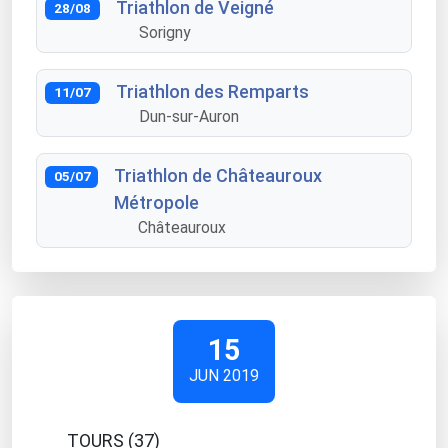
Triathlon de Veigné
28/08
Sorigny
Triathlon des Remparts
11/07
Dun-sur-Auron
Triathlon de Châteauroux
05/07
Métropole
Châteauroux
15
JUN 2019
TOURS (37)