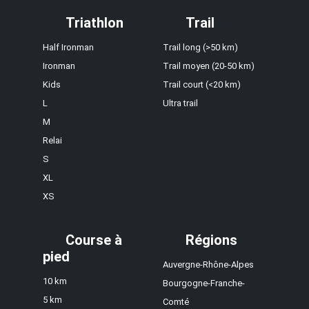
Triathlon
Trail
Half Ironman
Trail long (>50 km)
Ironman
Trail moyen (20-50 km)
Kids
Trail court (<20 km)
L
Ultra trail
M
Relai
S
XL
XS
Course à
Régions
pied
Auvergne-Rhône-Alpes
10 km
Bourgogne-Franche-
5 km
Comté