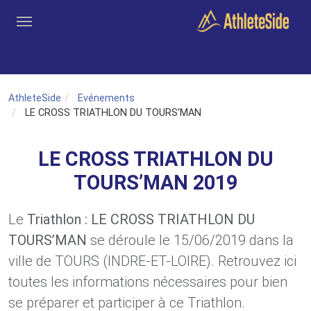
Aller au contenu principal
Outils
Coachs
Clubs
Connexion
Inscription
Recher
AthleteSide
Evénements
LE CROSS TRIATHLON DU TOURS’MAN
LE CROSS TRIATHLON DU
TOURS’MAN 2019
Le
Triathlon : LE CROSS TRIATHLON DU
TOURS’MAN
se déroule le 15/06/2019 dans la
ville de TOURS (INDRE-ET-LOIRE). Retrouvez ici
toutes les informations nécessaires pour bien
se préparer et participer à ce Triathlon.