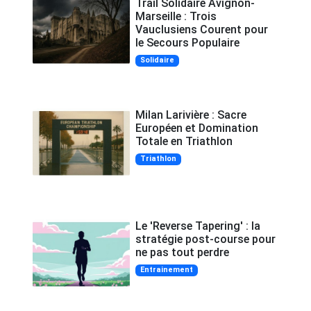
Trail Solidaire Avignon-
Marseille : Trois
Vauclusiens Courent pour
le Secours Populaire
Solidaire
Milan Larivière : Sacre
Européen et Domination
Totale en Triathlon
Triathlon
Le 'Reverse Tapering' : la
stratégie post-course pour
ne pas tout perdre
Entrainement