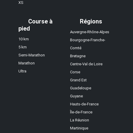
XS
Course à
Régions
pied
Auvergne-Rhône-Alpes
10 km
Bourgogne-Franche-
5 km
Comté
Semi-Marathon
Bretagne
Marathon
Centre-Val de Loire
Ultra
Corse
Grand Est
Guadeloupe
Guyane
Hauts-de-France
Île-de-France
La Réunion
Martinique