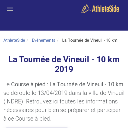
Aller au contenu principal
Outils
Coachs
Clubs
Connexion
Inscription
Recher
AthleteSide
Evénements
La Tournée de Vineuil - 10 km
La Tournée de Vineuil - 10 km
2019
Le
Course à pied : La Tournée de Vineuil - 10 km
se déroule le 13/04/2019 dans la ville de Vineuil
(INDRE). Retrouvez ici toutes les informations
nécessaires pour bien se préparer et participer
à ce Course à pied.