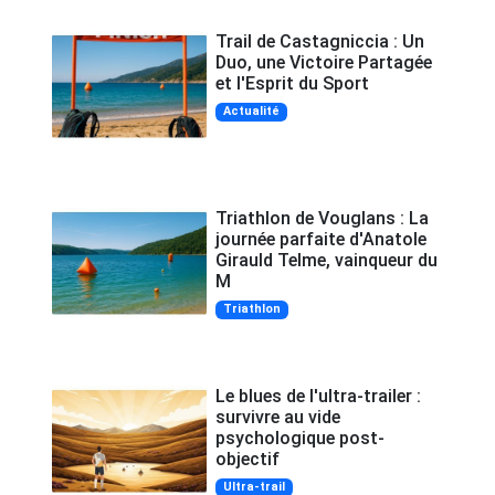
Trail de Castagniccia : Un
Duo, une Victoire Partagée
et l'Esprit du Sport
Actualité
Triathlon de Vouglans : La
journée parfaite d'Anatole
Girauld Telme, vainqueur du
M
Triathlon
Le blues de l'ultra-trailer :
survivre au vide
psychologique post-
objectif
Ultra-trail