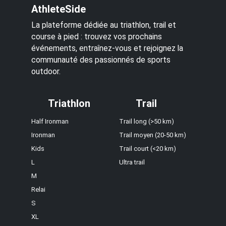
AthleteSide
La plateforme dédiée au triathlon, trail et
course à pied : trouvez vos prochains
événements, entraînez-vous et rejoignez la
communauté des passionnés de sports
outdoor.
Triathlon
Trail
Half Ironman
Trail long (>50 km)
Ironman
Trail moyen (20-50 km)
Kids
Trail court (<20 km)
L
Ultra trail
M
Relai
S
XL