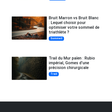
Bruit Marron vs Bruit Blanc
: Lequel choisir pour
optimiser votre sommeil de
triathlète ?
Sommeil
Trail du Mur païen : Rubio
impérial, Gomes d'une
précision chirurgicale
Trail