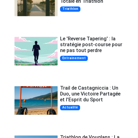
Totale en Triathlon
Triathlon
Le 'Reverse Tapering' : la
stratégie post-course pour
ne pas tout perdre
Entrainement
Trail de Castagniccia : Un
Duo, une Victoire Partagée
et l'Esprit du Sport
Actualité
Triathlon de Vouglans : La