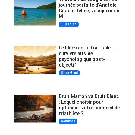
journée parfaite d'Anatole
Girauld Telme, vainqueur du
M
Triathlon
Le blues de l'ultra-trailer :
survivre au vide
psychologique post-
objectif
Ultra-trail
Bruit Marron vs Bruit Blanc
: Lequel choisir pour
optimiser votre sommeil de
triathlète ?
Sommeil