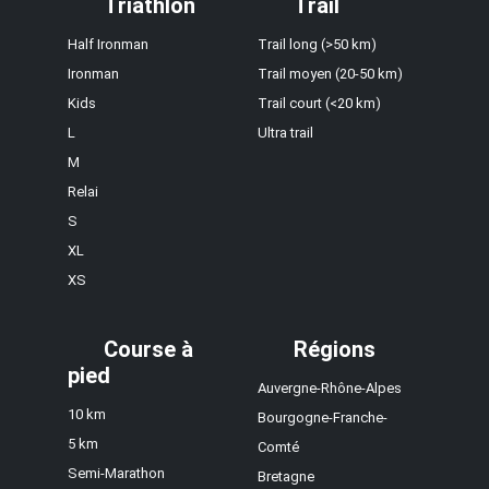
Triathlon
Trail
Half Ironman
Trail long (>50 km)
Ironman
Trail moyen (20-50 km)
Kids
Trail court (<20 km)
L
Ultra trail
M
Relai
S
XL
XS
Course à
Régions
pied
Auvergne-Rhône-Alpes
10 km
Bourgogne-Franche-
5 km
Comté
Semi-Marathon
Bretagne