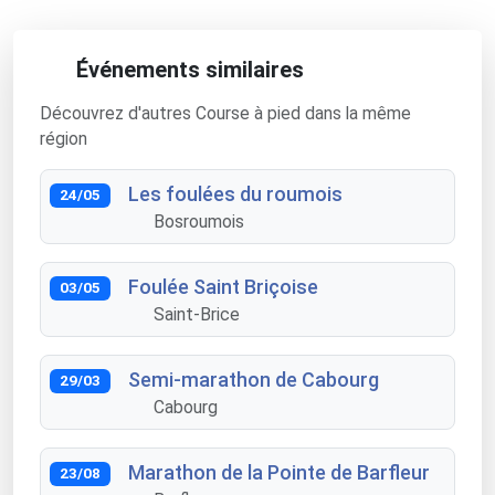
Événements similaires
Découvrez d'autres Course à pied dans la même
région
Les foulées du roumois
24/05
Bosroumois
Foulée Saint Briçoise
03/05
Saint-Brice
Semi-marathon de Cabourg
29/03
Cabourg
Marathon de la Pointe de Barfleur
23/08