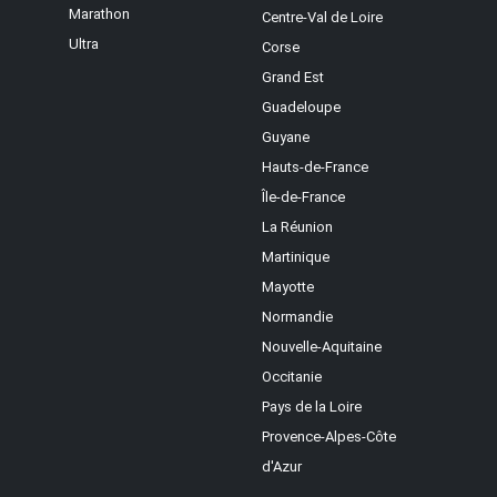
Marathon
Centre-Val de Loire
Ultra
Corse
Grand Est
Guadeloupe
Guyane
Hauts-de-France
Île-de-France
La Réunion
Martinique
Mayotte
Normandie
Nouvelle-Aquitaine
Occitanie
Pays de la Loire
Provence-Alpes-Côte
d'Azur