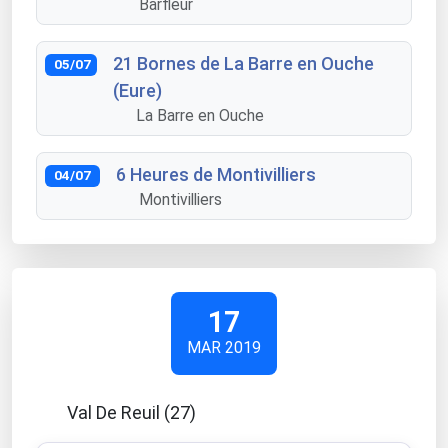
Barfleur
21 Bornes de La Barre en Ouche
05/07
(Eure)
La Barre en Ouche
6 Heures de Montivilliers
04/07
Montivilliers
17
MAR 2019
Val De Reuil (27)