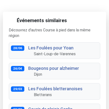
Événements similaires
Découvrez d'autres Course à pied dans la même
région
Les Foulées pour Yoan
28/06
Saint-Loup-de-Varennes
Bougeons pour alzheimer
26/04
Dijon
Les Foulées bletteranoises
29/03
Bletterans