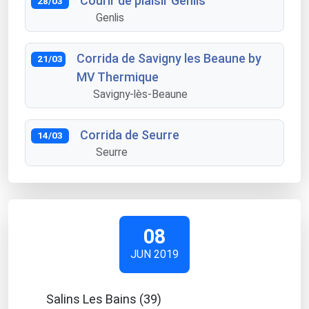
Courir de plaisir Genlis
28/03
Genlis
Corrida de Savigny les Beaune by
21/03
MV Thermique
Savigny-lès-Beaune
Corrida de Seurre
14/03
Seurre
08
JUN 2019
Salins Les Bains (39)