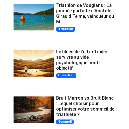
Triathlon de Vouglans : La
journée parfaite d'Anatole
Girauld Telme, vainqueur du
M
Triathlon
Le blues de l'ultra-trailer :
survivre au vide
psychologique post-
objectif
Ultra-trail
Bruit Marron vs Bruit Blanc
: Lequel choisir pour
optimiser votre sommeil de
triathlète ?
Sommeil