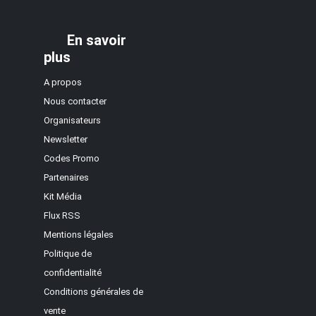
En savoir
plus
A propos
Nous contacter
Organisateurs
Newsletter
Codes Promo
Partenaires
Kit Média
Flux RSS
Mentions légales
Politique de
confidentialité
Conditions générales de
vente