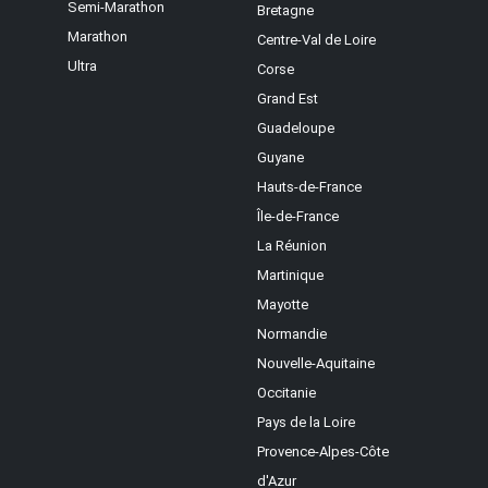
Semi-Marathon
Bretagne
Marathon
Centre-Val de Loire
Ultra
Corse
Grand Est
Guadeloupe
Guyane
Hauts-de-France
Île-de-France
La Réunion
Martinique
Mayotte
Normandie
Nouvelle-Aquitaine
Occitanie
Pays de la Loire
Provence-Alpes-Côte
d'Azur