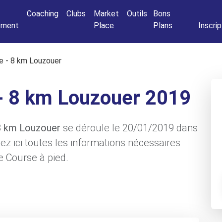
Connexio
Coaching
Clubs
Market
Outils
Bons
nement
Place
Plans
Inscrip
 - 8 km Louzouer
- 8 km Louzouer 2019
 8 km Louzouer
se déroule le 20/01/2019 dans
ez ici toutes les informations nécessaires
ce Course à pied.