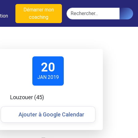
n
Démarrer mon
Rechercher
tion
coaching
20
JAN 2019
Louzouer (45)
Ajouter à Google Calendar