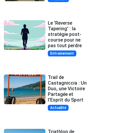
Le 'Reverse
Tapering' : la
stratégie post-
course pour ne
pas tout perdre
Entrainement
Trail de
Castagniccia : Un
Duo, une Victoire
Partagée et
l'Esprit du Sport
Actualité
Triathlon de