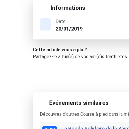
Informations
Date
20/01/2019
Cette article vous a plu ?
Partagez-le à l'un(e) de vos ami(e)s triathlètes.
Événements similaires
Découvrez d'autres Course à pied dans la m
La Ronde Solidaire de la Sain
16/01