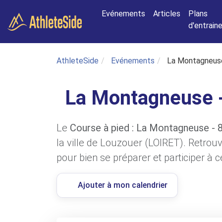
Aller au contenu principal
Evénements
Articles
Plans
d'entrai
AthleteSide
Evénements
La Montagneuse
La Montagneuse 
Le
Course à pied : La Montagneuse -
la ville de Louzouer (LOIRET). Retrouv
pour bien se préparer et participer à 
Ajouter à mon calendrier