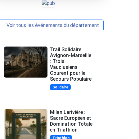
Voir tous les événements du département
Trail Solidaire
Avignon-Marseille
: Trois
Vauclusiens
Courent pour le
Secours Populaire
Solidaire
Milan Larivière :
Sacre Européen et
Domination Totale
en Triathlon
Triathlon