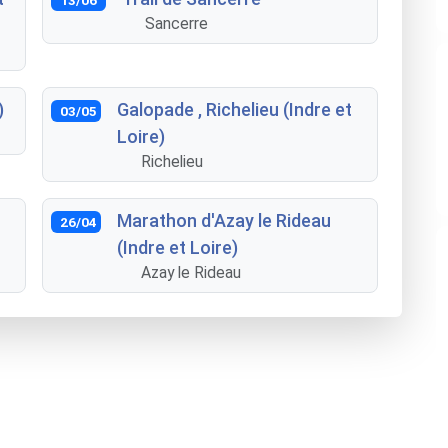
Sancerre
)
Galopade , Richelieu (Indre et
03/05
Loire)
Richelieu
Marathon d'Azay le Rideau
26/04
(Indre et Loire)
Azay le Rideau