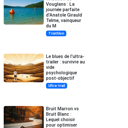
Vouglans : La
journée parfaite
d'Anatole Girauld
Telme, vainqueur
du M
Triathlon
Le blues de l'ultra-
trailer : survivre au
vide
psychologique
post-objectif
Ultra-trail
Bruit Marron vs
Bruit Blanc :
Lequel choisir
pour optimiser