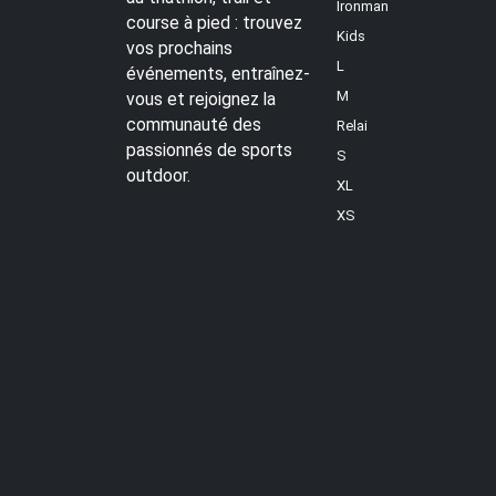
Ironman
course à pied : trouvez
Kids
vos prochains
L
événements, entraînez-
M
vous et rejoignez la
communauté des
Relai
passionnés de sports
S
outdoor.
XL
XS