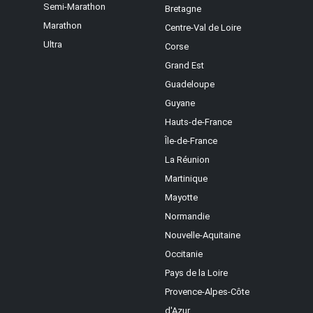
Semi-Marathon
Bretagne
Marathon
Centre-Val de Loire
Ultra
Corse
Grand Est
Guadeloupe
Guyane
Hauts-de-France
Île-de-France
La Réunion
Martinique
Mayotte
Normandie
Nouvelle-Aquitaine
Occitanie
Pays de la Loire
Provence-Alpes-Côte
d'Azur