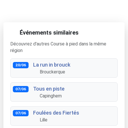
Événements similaires
Découvrez d'autres Course à pied dans la même
région
La run in brouck
20/06
Brouckerque
Tous en piste
07/06
Capinghem
Foulées des Fiertés
07/06
Lille