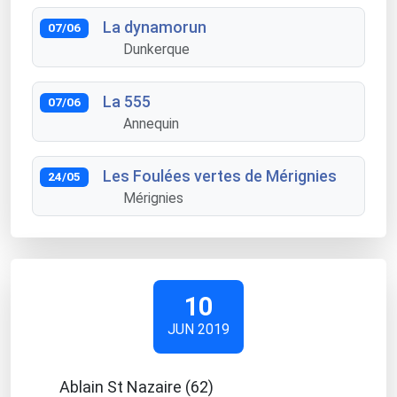
La dynamorun
07/06
Dunkerque
La 555
07/06
Annequin
Les Foulées vertes de Mérignies
24/05
Mérignies
10
JUN 2019
Ablain St Nazaire (62)