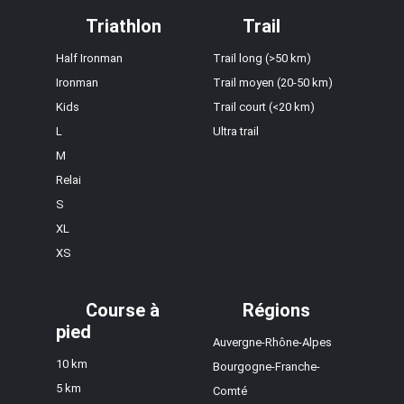
Triathlon
Trail
Half Ironman
Trail long (>50 km)
Ironman
Trail moyen (20-50 km)
Kids
Trail court (<20 km)
L
Ultra trail
M
Relai
S
XL
XS
Course à
Régions
pied
Auvergne-Rhône-Alpes
10 km
Bourgogne-Franche-
5 km
Comté