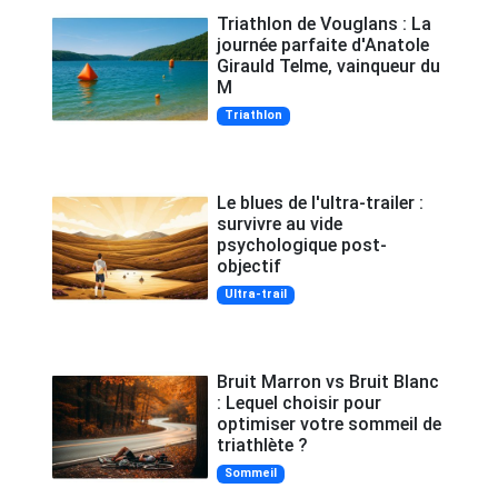
Triathlon de Vouglans : La
journée parfaite d'Anatole
Girauld Telme, vainqueur du
M
Triathlon
Le blues de l'ultra-trailer :
survivre au vide
psychologique post-
objectif
Ultra-trail
Bruit Marron vs Bruit Blanc
: Lequel choisir pour
optimiser votre sommeil de
triathlète ?
Sommeil