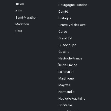
10 km
Bourgogne-Franche-
5 km
Comté
Semi-Marathon
Bretagne
Marathon
Centre-Val de Loire
Ultra
Corse
Grand Est
Guadeloupe
Guyane
Hauts-de-France
Île-de-France
La Réunion
Martinique
Mayotte
Normandie
Nouvelle-Aquitaine
Occitanie