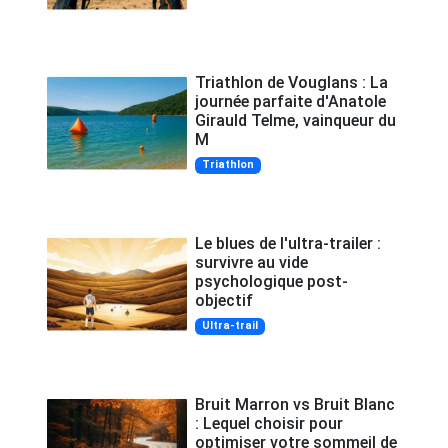
Triathlon de Vouglans : La
journée parfaite d'Anatole
Girauld Telme, vainqueur du
M
Triathlon
Le blues de l'ultra-trailer :
survivre au vide
psychologique post-
objectif
Ultra-trail
Bruit Marron vs Bruit Blanc
: Lequel choisir pour
optimiser votre sommeil de