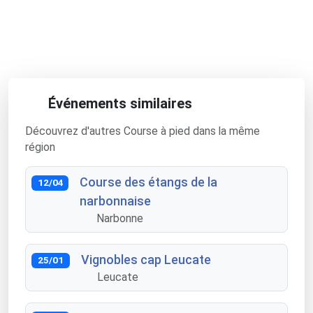
Événements similaires
Découvrez d'autres Course à pied dans la même
région
Course des étangs de la
12/04
narbonnaise
Narbonne
Vignobles cap Leucate
25/01
Leucate