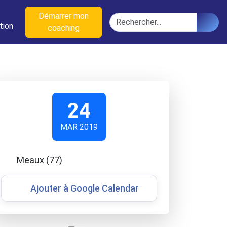
n
Démarrer mon
Rechercher
tion
coaching
24
MAR 2019
Meaux (77)
Ajouter à Google Calendar