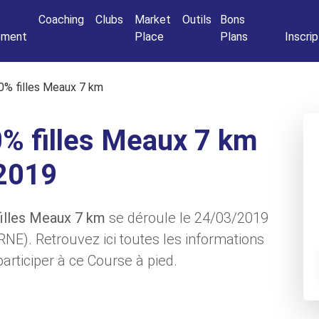
Connexio
Coaching
Clubs
Market
Outils
Bons
nement
Place
Plans
Inscrip
0% filles Meaux 7 km
% filles Meaux 7 km
2019
filles Meaux 7 km
se déroule le 24/03/2019
NE). Retrouvez ici toutes les informations
articiper à ce Course à pied.