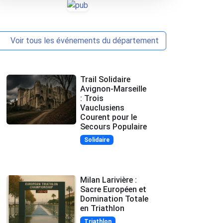
Voir tous les événements du département
Trail Solidaire
Avignon-Marseille
: Trois
Vauclusiens
Courent pour le
Secours Populaire
Solidaire
Milan Larivière :
Sacre Européen et
Domination Totale
en Triathlon
Triathlon