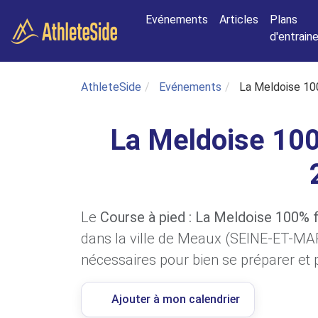
Aller au contenu principal
Evénements
Articles
Plans
d'entrai
AthleteSide
Evénements
La Meldoise 10
La Meldoise 100
Le
Course à pied : La Meldoise 100% 
dans la ville de Meaux (SEINE-ET-MAR
nécessaires pour bien se préparer et p
Ajouter à mon calendrier