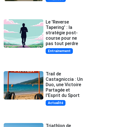
Le 'Reverse
Tapering' : la
stratégie post-
course pour ne
pas tout perdre
Entrainement
Trail de
Castagniccia : Un
Duo, une Victoire
Partagée et
l'Esprit du Sport
Actualité
Triathlon de