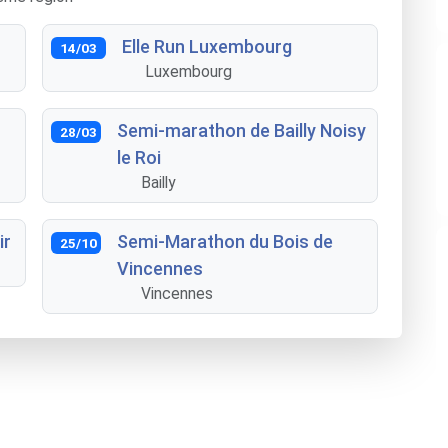
Elle Run Luxembourg
14/03
Luxembourg
Semi-marathon de Bailly Noisy
28/03
le Roi
Bailly
ir
Semi-Marathon du Bois de
25/10
Vincennes
Vincennes