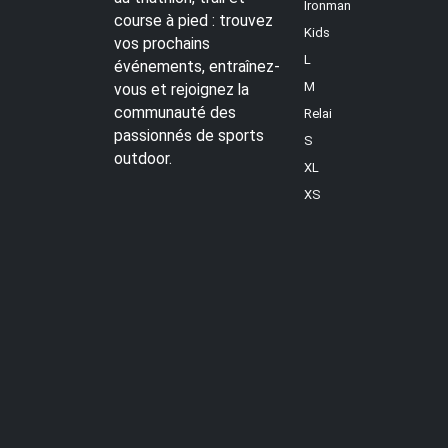
Ironman
course à pied : trouvez
Kids
vos prochains
L
événements, entraînez-
M
vous et rejoignez la
communauté des
Relai
passionnés de sports
S
outdoor.
XL
XS