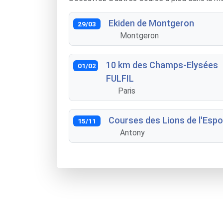
Ekiden de Montgeron
29/03
Montgeron
10 km des Champs-Elysées
01/02
FULFIL
Paris
Courses des Lions de l'Espo
15/11
Antony