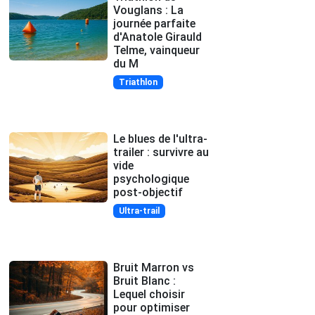
Vouglans : La
journée parfaite
d'Anatole Girauld
Telme, vainqueur
du M
Triathlon
Le blues de l'ultra-
trailer : survivre au
vide
psychologique
post-objectif
Ultra-trail
Bruit Marron vs
Bruit Blanc :
Lequel choisir
pour optimiser