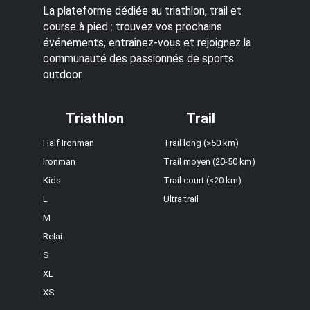
La plateforme dédiée au triathlon, trail et
course à pied : trouvez vos prochains
événements, entraînez-vous et rejoignez la
communauté des passionnés de sports
outdoor.
Triathlon
Trail
Half Ironman
Trail long (>50 km)
Ironman
Trail moyen (20-50 km)
Kids
Trail court (<20 km)
L
Ultra trail
M
Relai
S
XL
XS