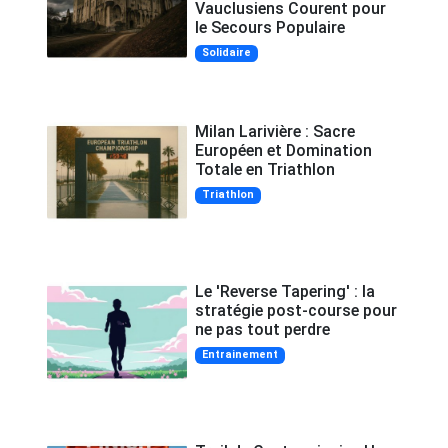
Vauclusiens Courent pour
le Secours Populaire
Solidaire
Milan Larivière : Sacre
Européen et Domination
Totale en Triathlon
Triathlon
Le 'Reverse Tapering' : la
stratégie post-course pour
ne pas tout perdre
Entrainement