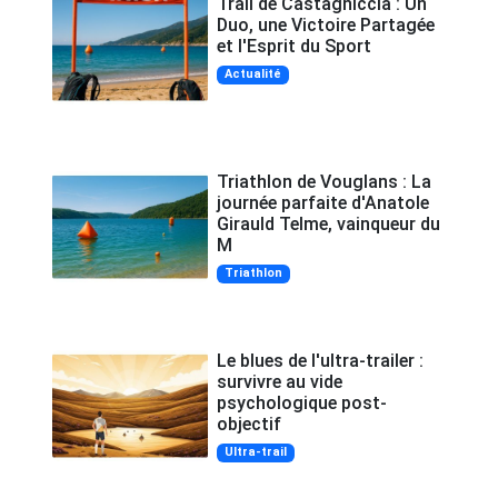
Trail de Castagniccia : Un
Duo, une Victoire Partagée
et l'Esprit du Sport
Actualité
Triathlon de Vouglans : La
journée parfaite d'Anatole
Girauld Telme, vainqueur du
M
Triathlon
Le blues de l'ultra-trailer :
survivre au vide
psychologique post-
objectif
Ultra-trail