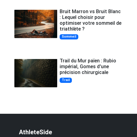
Bruit Marron vs Bruit Blanc
: Lequel choisir pour
optimiser votre sommeil de
triathlète ?
Sommeil
Trail du Mur païen : Rubio
impérial, Gomes d'une
précision chirurgicale
Trail
AthleteSide