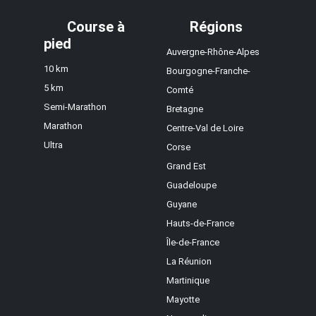
Course à
Régions
pied
Auvergne-Rhône-Alpes
10 km
Bourgogne-Franche-
5 km
Comté
Semi-Marathon
Bretagne
Marathon
Centre-Val de Loire
Ultra
Corse
Grand Est
Guadeloupe
Guyane
Hauts-de-France
Île-de-France
La Réunion
Martinique
Mayotte