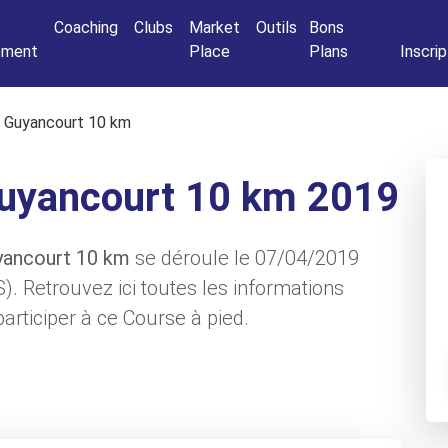
Connexio
Coaching
Clubs
Market
Outils
Bons
nement
Place
Plans
Inscrip
 Guyancourt 10 km
uyancourt 10 km 2019
yancourt 10 km
se déroule le 07/04/2019
). Retrouvez ici toutes les informations
articiper à ce Course à pied.