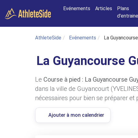
Aller au contenu principal
Evénements
Articles
Plans
d'entrai
AthleteSide
Evénements
La Guyancourse
La Guyancourse G
Le
Course à pied : La Guyancourse Gu
dans la ville de Guyancourt (YVELINES
nécessaires pour bien se préparer et p
Ajouter à mon calendrier