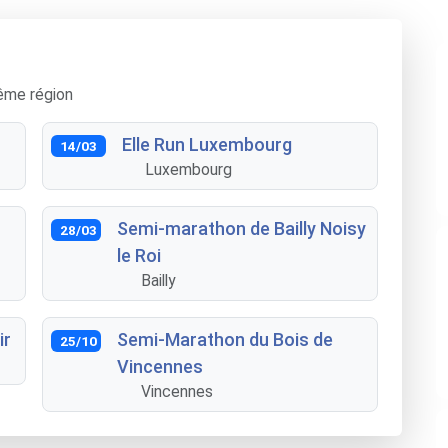
ême région
Elle Run Luxembourg
14/03
Luxembourg
Semi-marathon de Bailly Noisy
28/03
le Roi
Bailly
ir
Semi-Marathon du Bois de
25/10
Vincennes
Vincennes