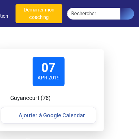
n
Démarrer mon
Rechercher
tion
coaching
07
APR 2019
Guyancourt (78)
Ajouter à Google Calendar