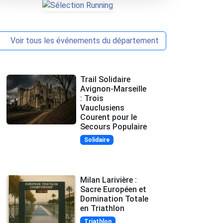
Voir tous les événements du département
Trail Solidaire
Avignon-Marseille
: Trois
Vauclusiens
Courent pour le
Secours Populaire
Solidaire
Milan Larivière :
Sacre Européen et
Domination Totale
en Triathlon
Triathlon