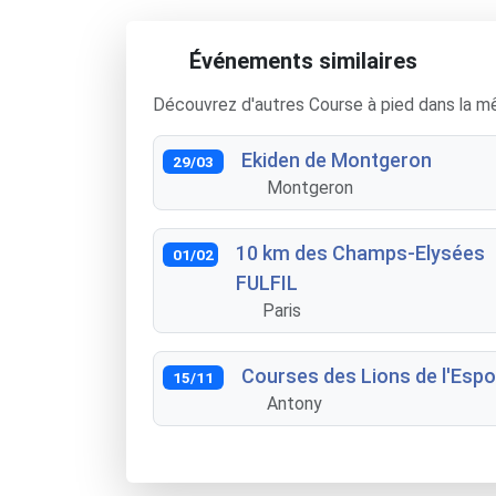
Événements similaires
Découvrez d'autres Course à pied dans la m
Ekiden de Montgeron
29/03
Montgeron
10 km des Champs-Elysées
01/02
FULFIL
Paris
Courses des Lions de l'Espo
15/11
Antony