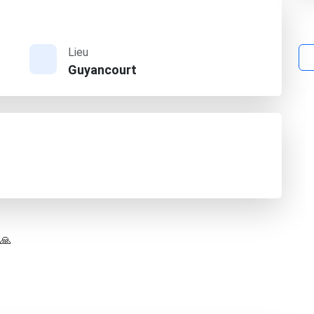
Lieu
Guyancourt
 🙏