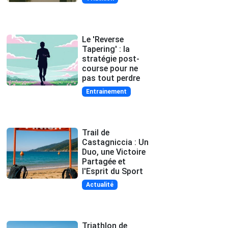
Le 'Reverse
Tapering' : la
stratégie post-
course pour ne
pas tout perdre
Entrainement
Trail de
Castagniccia : Un
Duo, une Victoire
Partagée et
l'Esprit du Sport
Actualité
Triathlon de