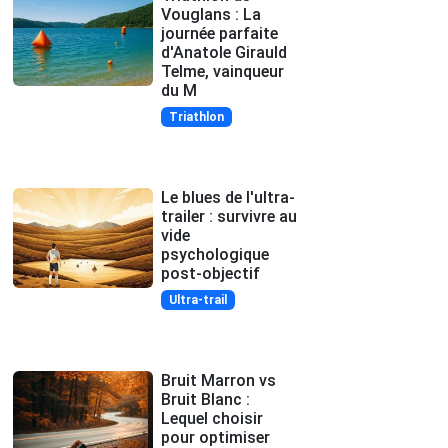
Vouglans : La
journée parfaite
d'Anatole Girauld
Telme, vainqueur
du M
Triathlon
Le blues de l'ultra-
trailer : survivre au
vide
psychologique
post-objectif
Ultra-trail
Bruit Marron vs
Bruit Blanc :
Lequel choisir
pour optimiser