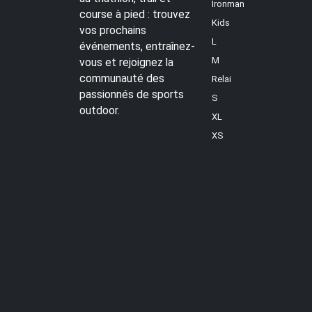
Ironman
course à pied : trouvez
Kids
vos prochains
L
événements, entraînez-
M
vous et rejoignez la
communauté des
Relai
passionnés de sports
S
outdoor.
XL
XS