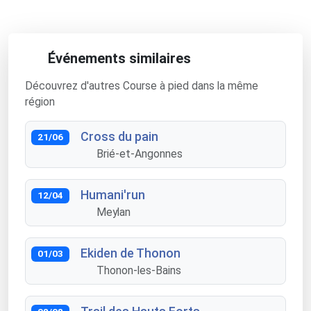
Événements similaires
Découvrez d'autres Course à pied dans la même
région
Cross du pain
21/06
Brié-et-Angonnes
Humani'run
12/04
Meylan
Ekiden de Thonon
01/03
Thonon-les-Bains