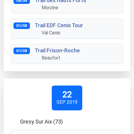
Trail des Hauts Forts
08/08
Morzine
Trail EDF Cenis Tour
01/08
Val Cenis
Trail Frison-Roche
01/08
Beaufort
22
SEP 2019
Gresy Sur Aix (73)