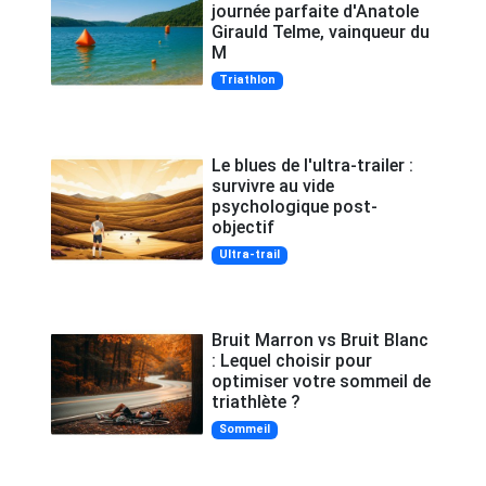
journée parfaite d'Anatole
Girauld Telme, vainqueur du
M
Triathlon
Le blues de l'ultra-trailer :
survivre au vide
psychologique post-
objectif
Ultra-trail
Bruit Marron vs Bruit Blanc
: Lequel choisir pour
optimiser votre sommeil de
triathlète ?
Sommeil