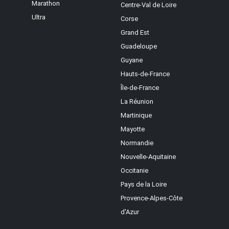
Marathon
Centre-Val de Loire
Ultra
Corse
Grand Est
Guadeloupe
Guyane
Hauts-de-France
Île-de-France
La Réunion
Martinique
Mayotte
Normandie
Nouvelle-Aquitaine
Occitanie
Pays de la Loire
Provence-Alpes-Côte
d'Azur