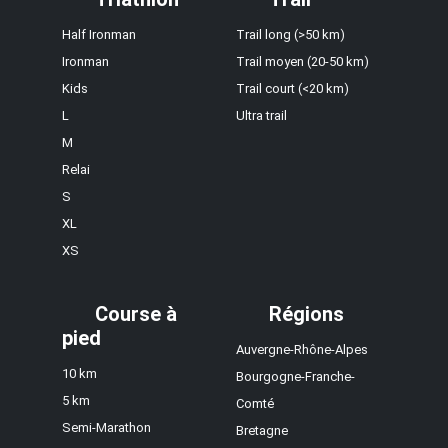
Half Ironman
Trail long (>50 km)
Ironman
Trail moyen (20-50 km)
Kids
Trail court (<20 km)
L
Ultra trail
M
Relai
S
XL
XS
Course à
Régions
pied
Auvergne-Rhône-Alpes
10 km
Bourgogne-Franche-
5 km
Comté
Semi-Marathon
Bretagne