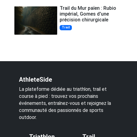
Trail du Mur païen : Rubio
impérial, Gomes d'une
précision chirurgicale
Trail
AthleteSide
La plateforme dédiée au triathlon, trail et
course à pied : trouvez vos prochains
événements, entraînez-vous et rejoignez la
communauté des passionnés de sports
outdoor.
Triathlon
Trail