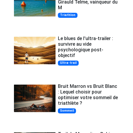
Girauld Telme, vainqueur du
M
Triathlon
Le blues de l'ultra-trailer :
survivre au vide
psychologique post-
objectif
Ultra-trail
Bruit Marron vs Bruit Blanc
: Lequel choisir pour
optimiser votre sommeil de
triathlète ?
Sommeil