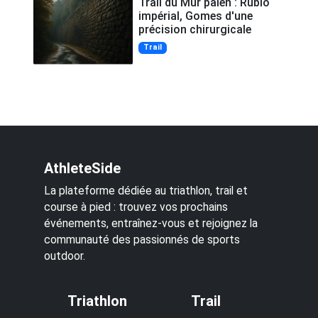
Trail du Mur païen : Rubio
impérial, Gomes d'une
précision chirurgicale
Trail
AthleteSide
La plateforme dédiée au triathlon, trail et
course à pied : trouvez vos prochains
événements, entraînez-vous et rejoignez la
communauté des passionnés de sports
outdoor.
Triathlon
Trail