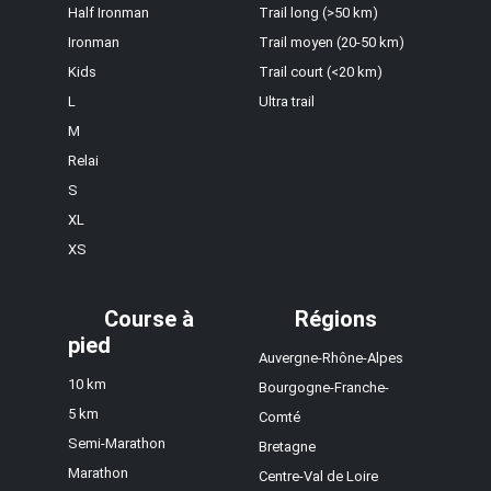
Half Ironman
Trail long (>50 km)
Ironman
Trail moyen (20-50 km)
Kids
Trail court (<20 km)
L
Ultra trail
M
Relai
S
XL
XS
Course à
Régions
pied
Auvergne-Rhône-Alpes
10 km
Bourgogne-Franche-
5 km
Comté
Semi-Marathon
Bretagne
Marathon
Centre-Val de Loire