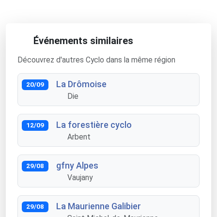
Événements similaires
Découvrez d'autres Cyclo dans la même région
La Drômoise
20/09
Die
La forestière cyclo
12/09
Arbent
gfny Alpes
29/08
Vaujany
La Maurienne Galibier
29/08