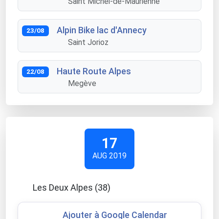
Saint Michel-de-Maurienne
Alpin Bike lac d'Annecy
23/08
Saint Jorioz
Haute Route Alpes
22/08
Megève
17
AUG 2019
Les Deux Alpes (38)
Ajouter à Google Calendar