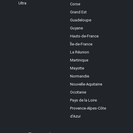
Ultra
Corse
Grand Est
Guadeloupe
Guyane
Hauts-de-France
Île-de-France
La Réunion
Martinique
Mayotte
Normandie
Nouvelle-Aquitaine
Occitanie
Pays de la Loire
Provence-Alpes-Côte
d'Azur