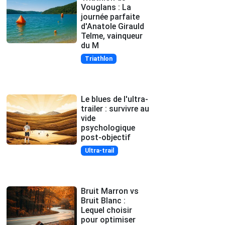
Vouglans : La
journée parfaite
d'Anatole Girauld
Telme, vainqueur
du M
Triathlon
Le blues de l'ultra-
trailer : survivre au
vide
psychologique
post-objectif
Ultra-trail
Bruit Marron vs
Bruit Blanc :
Lequel choisir
pour optimiser