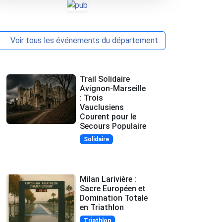
Voir tous les événements du département
Trail Solidaire
Avignon-Marseille
: Trois
Vauclusiens
Courent pour le
Secours Populaire
Solidaire
Milan Larivière :
Sacre Européen et
Domination Totale
en Triathlon
Triathlon