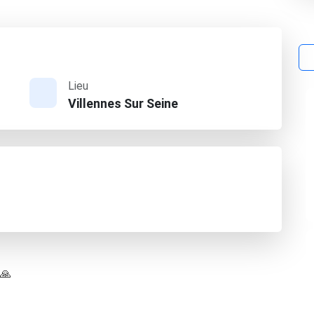
Lieu
Villennes Sur Seine
 🙏