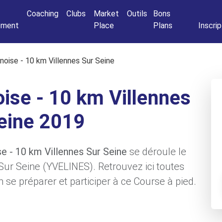
Connexio
Coaching
Clubs
Market
Outils
Bons
nement
Place
Plans
Inscrip
nnoise - 10 km Villennes Sur Seine
oise - 10 km Villennes
eine 2019
se - 10 km Villennes Sur Seine
se déroule le
 Sur Seine (YVELINES). Retrouvez ici toutes
 se préparer et participer à ce Course à pied.