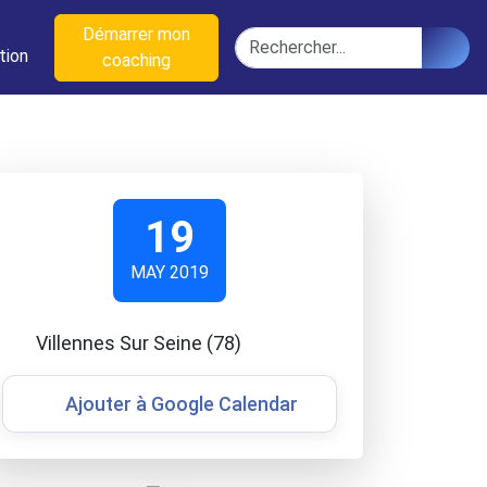
n
Démarrer mon
Rechercher
tion
coaching
19
MAY 2019
Villennes Sur Seine (78)
Ajouter à Google Calendar