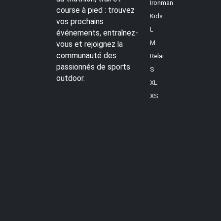
Ironman
course à pied : trouvez
Kids
vos prochains
L
événements, entraînez-
M
vous et rejoignez la
communauté des
Relai
passionnés de sports
S
outdoor.
XL
XS