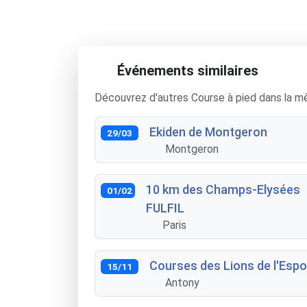
Événements similaires
Découvrez d'autres Course à pied dans la m
Ekiden de Montgeron
29/03
Montgeron
10 km des Champs-Elysées
01/02
FULFIL
Paris
Courses des Lions de l'Espo
15/11
Antony