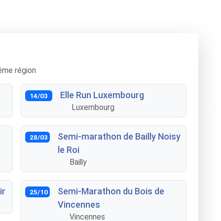
ême région
Elle Run Luxembourg
14/03
Luxembourg
Semi-marathon de Bailly Noisy
28/03
le Roi
Bailly
ir
Semi-Marathon du Bois de
25/10
Vincennes
Vincennes