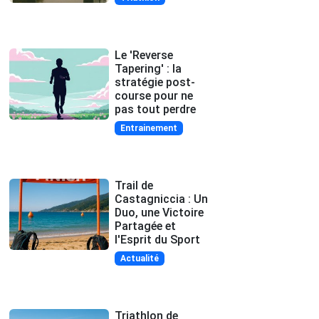
Le 'Reverse
Tapering' : la
stratégie post-
course pour ne
pas tout perdre
Entrainement
Trail de
Castagniccia : Un
Duo, une Victoire
Partagée et
l'Esprit du Sport
Actualité
Triathlon de