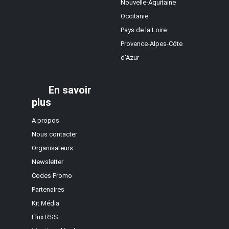
Nouvelle-Aquitaine
Occitanie
Pays de la Loire
Provence-Alpes-Côte
d'Azur
En savoir
plus
A propos
Nous contacter
Organisateurs
Newsletter
Codes Promo
Partenaires
Kit Média
Flux RSS