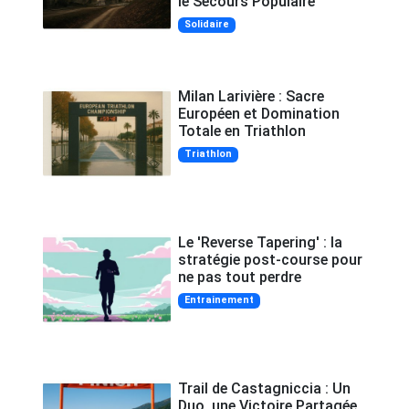
le Secours Populaire
Solidaire
Milan Larivière : Sacre
Européen et Domination
Totale en Triathlon
Triathlon
Le 'Reverse Tapering' : la
stratégie post-course pour
ne pas tout perdre
Entrainement
Trail de Castagniccia : Un
Duo, une Victoire Partagée