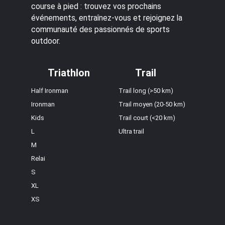
course à pied : trouvez vos prochains
événements, entraînez-vous et rejoignez la
communauté des passionnés de sports
outdoor.
Triathlon
Trail
Half Ironman
Trail long (>50 km)
Ironman
Trail moyen (20-50 km)
Kids
Trail court (<20 km)
L
Ultra trail
M
Relai
S
XL
XS