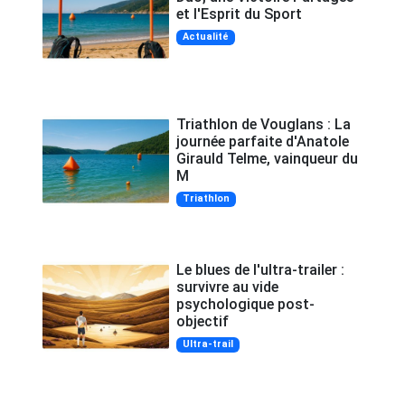
et l'Esprit du Sport
Actualité
Triathlon de Vouglans : La
journée parfaite d'Anatole
Girauld Telme, vainqueur du
M
Triathlon
Le blues de l'ultra-trailer :
survivre au vide
psychologique post-
objectif
Ultra-trail