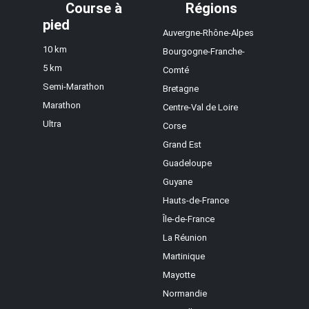
Course à
Régions
pied
Auvergne-Rhône-Alpes
10 km
Bourgogne-Franche-
5 km
Comté
Semi-Marathon
Bretagne
Marathon
Centre-Val de Loire
Ultra
Corse
Grand Est
Guadeloupe
Guyane
Hauts-de-France
Île-de-France
La Réunion
Martinique
Mayotte
Normandie