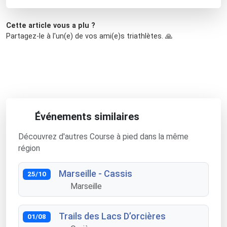
Cette article vous a plu ?
Partagez-le à l'un(e) de vos ami(e)s triathlètes. 🙏
Événements similaires
Découvrez d'autres Course à pied dans la même
région
Marseille - Cassis
25/10
Marseille
Trails des Lacs D’orcières
01/08