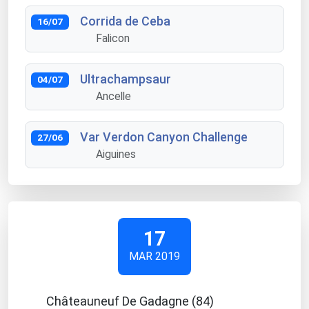
Corrida de Ceba
16/07
Falicon
Ultrachampsaur
04/07
Ancelle
Var Verdon Canyon Challenge
27/06
Aiguines
17
MAR 2019
Châteauneuf De Gadagne (84)