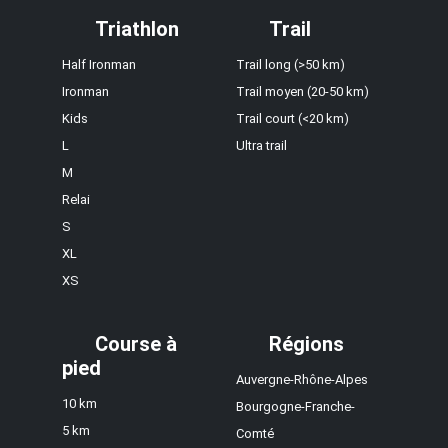
Triathlon
Trail
Half Ironman
Trail long (>50 km)
Ironman
Trail moyen (20-50 km)
Kids
Trail court (<20 km)
L
Ultra trail
M
Relai
S
XL
XS
Course à
Régions
pied
Auvergne-Rhône-Alpes
10 km
Bourgogne-Franche-
5 km
Comté