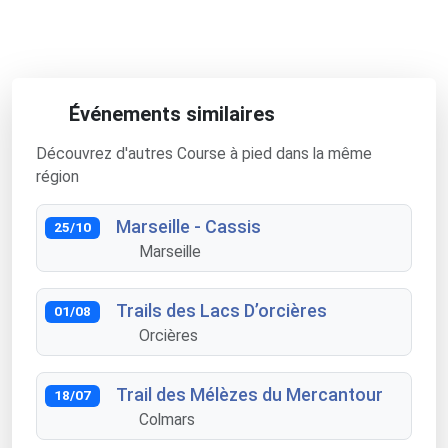
Événements similaires
Découvrez d'autres Course à pied dans la même
région
Marseille - Cassis
25/10
Marseille
Trails des Lacs D’orcières
01/08
Orcières
Trail des Mélèzes du Mercantour
18/07
Colmars