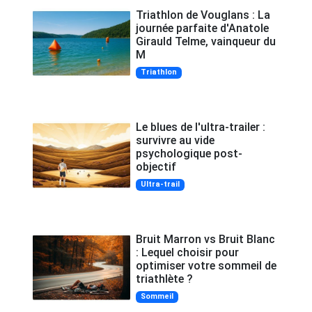
Triathlon de Vouglans : La
journée parfaite d'Anatole
Girauld Telme, vainqueur du
M
Triathlon
Le blues de l'ultra-trailer :
survivre au vide
psychologique post-
objectif
Ultra-trail
Bruit Marron vs Bruit Blanc
: Lequel choisir pour
optimiser votre sommeil de
triathlète ?
Sommeil