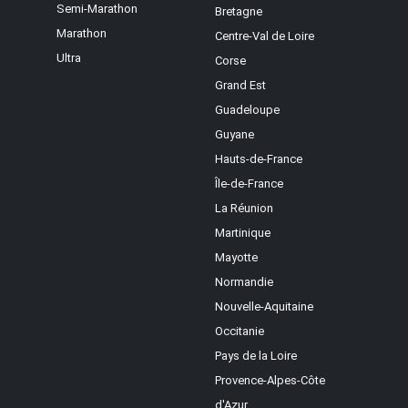
Semi-Marathon
Bretagne
Marathon
Centre-Val de Loire
Ultra
Corse
Grand Est
Guadeloupe
Guyane
Hauts-de-France
Île-de-France
La Réunion
Martinique
Mayotte
Normandie
Nouvelle-Aquitaine
Occitanie
Pays de la Loire
Provence-Alpes-Côte
d'Azur