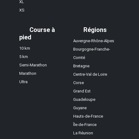
XL
XS
Course à
Régions
pied
Auvergne-Rhône-Alpes
10 km
Bourgogne-Franche-
5 km
Comté
Semi-Marathon
Bretagne
Marathon
Centre-Val de Loire
Ultra
Corse
Grand Est
Guadeloupe
Guyane
Hauts-de-France
Île-de-France
La Réunion