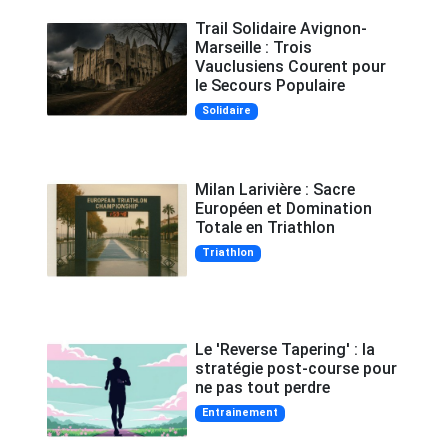
Trail Solidaire Avignon-
Marseille : Trois
Vauclusiens Courent pour
le Secours Populaire
Solidaire
Milan Larivière : Sacre
Européen et Domination
Totale en Triathlon
Triathlon
Le 'Reverse Tapering' : la
stratégie post-course pour
ne pas tout perdre
Entrainement