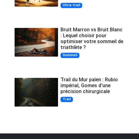
Ultra-trail
Bruit Marron vs Bruit Blanc
: Lequel choisir pour
optimiser votre sommeil de
triathlète ?
Sommeil
Trail du Mur païen : Rubio
impérial, Gomes d'une
précision chirurgicale
Trail