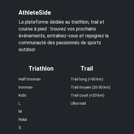
AthleteSide
La plateforme dédiée au triathlon, trail et
course à pied : trouvez vos prochains
événements, entraînez-vous et rejoignez la
communauté des passionnés de sports
outdoor.
Triathlon
Trail
Half Ironman
Trail long (>50 km)
Ironman
Trail moyen (20-50 km)
Kids
Trail court (<20 km)
L
Ultra trail
M
Relai
S