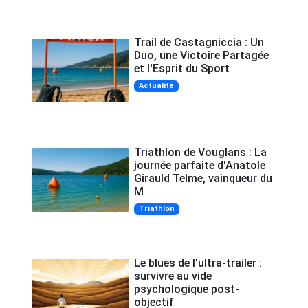
Trail de Castagniccia : Un
Duo, une Victoire Partagée
et l'Esprit du Sport
Actualité
Triathlon de Vouglans : La
journée parfaite d'Anatole
Girauld Telme, vainqueur du
M
Triathlon
Le blues de l'ultra-trailer :
survivre au vide
psychologique post-
objectif