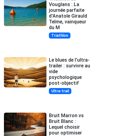
Vouglans : La
journée parfaite
d'Anatole Girauld
Telme, vainqueur
du M
Triathlon
Le blues de l'ultra-
trailer : survivre au
vide
psychologique
post-objectif
Ultra-trail
Bruit Marron vs
Bruit Blanc :
Lequel choisir
pour optimiser