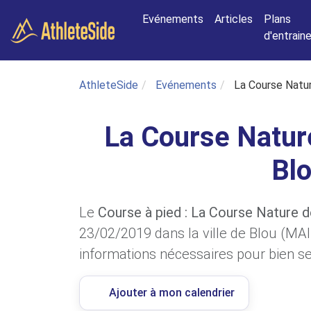
Aller au contenu principal
Evénements
Articles
Plans
d'entrai
AthleteSide
Evénements
La Course Natur
La Course Nature
Bl
Le
Course à pied : La Course Nature d
23/02/2019 dans la ville de Blou (MAI
informations nécessaires pour bien se 
Ajouter à mon calendrier