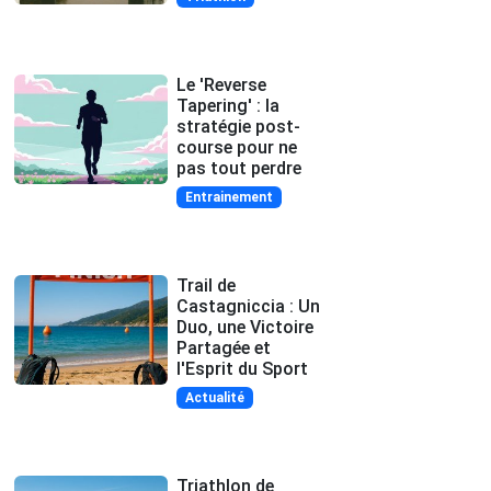
Le 'Reverse
Tapering' : la
stratégie post-
course pour ne
pas tout perdre
Entrainement
Trail de
Castagniccia : Un
Duo, une Victoire
Partagée et
l'Esprit du Sport
Actualité
Triathlon de