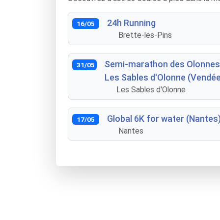
24h Running
16/05
Brette-les-Pins
Semi-marathon des Olonnes 
31/05
Les Sables d'Olonne (Vendée
Les Sables d'Olonne
Global 6K for water (Nantes
17/05
Nantes