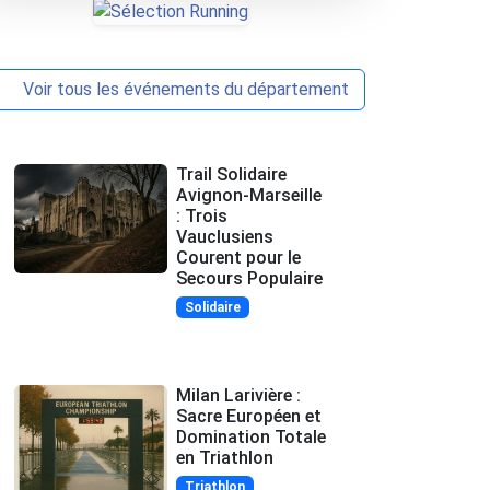
Voir tous les événements du département
Trail Solidaire
Avignon-Marseille
: Trois
Vauclusiens
Courent pour le
Secours Populaire
Solidaire
Milan Larivière :
Sacre Européen et
Domination Totale
en Triathlon
Triathlon