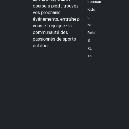
Ironman
course à pied : trouvez
Kids
vos prochains
L
événements, entraînez-
M
vous et rejoignez la
communauté des
Relai
passionnés de sports
S
outdoor.
XL
XS