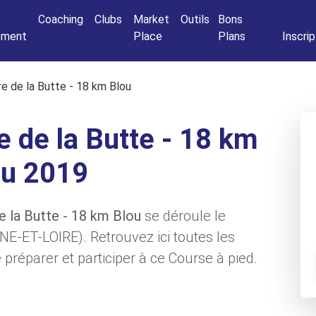
Connexio
Coaching
Clubs
Market
Outils
Bons
nement
Place
Plans
Inscrip
e de la Butte - 18 km Blou
 de la Butte - 18 km
ou 2019
e la Butte - 18 km Blou
se déroule le
NE-ET-LOIRE). Retrouvez ici toutes les
préparer et participer à ce Course à pied.