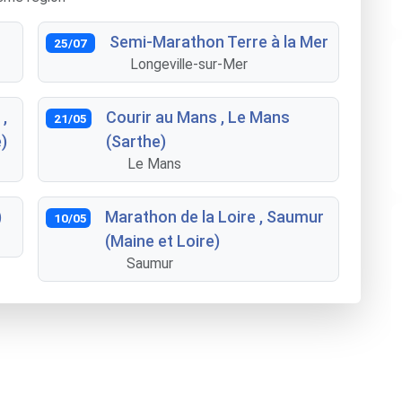
Semi-Marathon Terre à la Mer
25/07
Longeville-sur-Mer
,
Courir au Mans , Le Mans
21/05
)
(Sarthe)
Le Mans
)
Marathon de la Loire , Saumur
10/05
(Maine et Loire)
Saumur