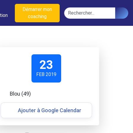
n
Démarrer mon
Rechercher
tion
coaching
23
FEB 2019
Blou (49)
Ajouter à Google Calendar