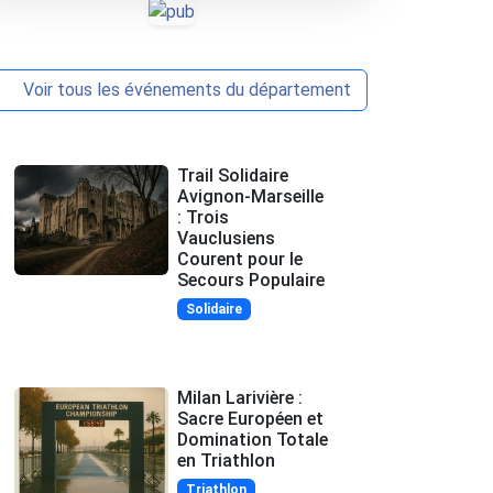
Voir tous les événements du département
Trail Solidaire
Avignon-Marseille
: Trois
Vauclusiens
Courent pour le
Secours Populaire
Solidaire
Milan Larivière :
Sacre Européen et
Domination Totale
en Triathlon
Triathlon