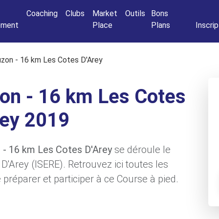
Connexio
Coaching
Clubs
Market
Outils
Bons
nement
Place
Plans
Inscrip
uzon - 16 km Les Cotes D'Arey
on - 16 km Les Cotes
rey 2019
n - 16 km Les Cotes D'Arey
se déroule le
D'Arey (ISERE). Retrouvez ici toutes les
préparer et participer à ce Course à pied.