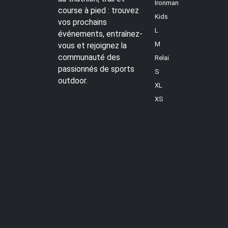
Ironman
course à pied : trouvez
Kids
vos prochains
L
événements, entraînez-
M
vous et rejoignez la
communauté des
Relai
passionnés de sports
S
outdoor.
XL
XS