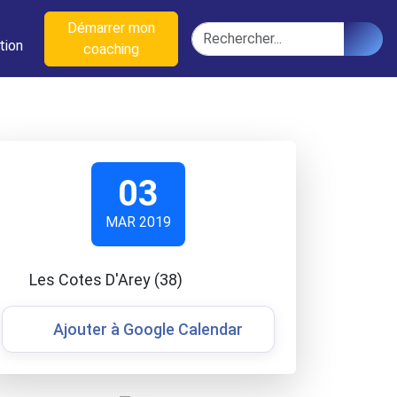
n
Démarrer mon
Rechercher
tion
coaching
03
MAR 2019
Les Cotes D'Arey (38)
Ajouter à Google Calendar