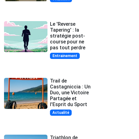
Le 'Reverse
Tapering' : la
stratégie post-
course pour ne
pas tout perdre
Entrainement
Trail de
Castagniccia : Un
Duo, une Victoire
Partagée et
l'Esprit du Sport
Actualité
Triathlon de