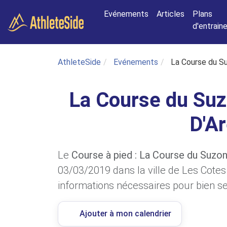
Aller au contenu principal
Evénements
Articles
Plans
d'entrai
AthleteSide
Evénements
La Course du S
La Course du Suz
D'A
Le
Course à pied : La Course du Suzo
03/03/2019 dans la ville de Les Cotes 
informations nécessaires pour bien se 
Ajouter à mon calendrier