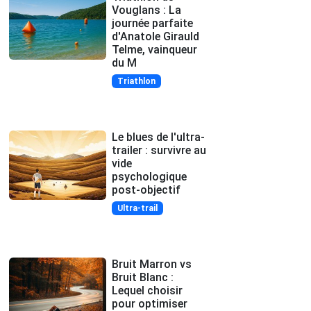
Vouglans : La
journée parfaite
d'Anatole Girauld
Telme, vainqueur
du M
Triathlon
Le blues de l'ultra-
trailer : survivre au
vide
psychologique
post-objectif
Ultra-trail
Bruit Marron vs
Bruit Blanc :
Lequel choisir
pour optimiser